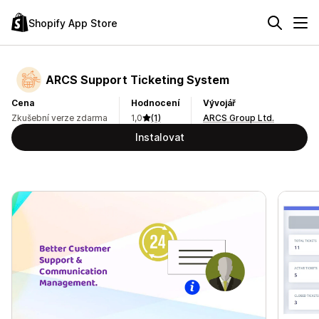
Shopify App Store
ARCS Support Ticketing System
Cena
Hodnocení
Vývojář
Zkušební verze zdarma
1,0
(1)
ARCS Group Ltd.
Instalovat