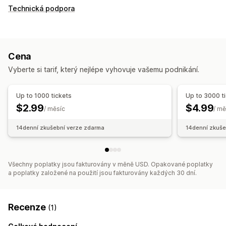
Technická podpora
Cena
Vyberte si tarif, který nejlépe vyhovuje vašemu podnikání.
Up to 1000 tickets
Up to 3000 t
$2.99
$4.99
/ měsíc
/ mě
14denní zkušební verze zdarma
14denní zkuše
Všechny poplatky jsou fakturovány v měně USD. Opakované poplatky
a poplatky založené na použití jsou fakturovány každých 30 dní.
Recenze
(1)