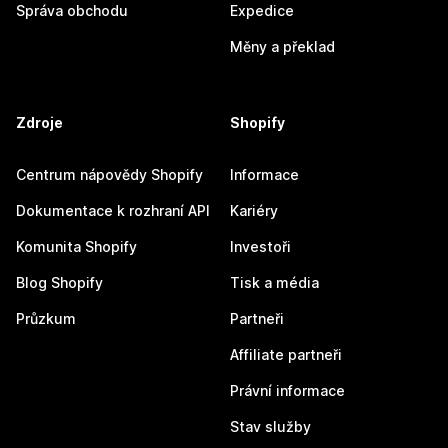
Správa obchodu
Expedice
Měny a překlad
Zdroje
Shopify
Centrum nápovědy Shopify
Informace
Dokumentace k rozhraní API
Kariéry
Komunita Shopify
Investoři
Blog Shopify
Tisk a média
Průzkum
Partneři
Affiliate partneři
Právní informace
Stav služby