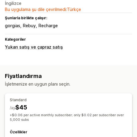
İngilizce
Bu uygulama şu dile çevrilmedi:Türkçe
Şunlarla birlikte çalışır:
gorgias
Rebuy
Recharge
Kategoriler
Yukarı satış ve çapraz satış
Fiyatlandırma
İşletmenize en uygun planı seçin.
Standard
$45
/ay
+$0.06 per active monthly subscriber; only $0.02 per subscriber over
5,000 subs
Özellikler