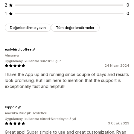
2
0
1
0
Değerlendirme yazın
Tüm değerlendirmeler
earlybird coffee
Almanya
Uygulamayı kullanma süresi:13 gün
24 Nisan 2024
I have the App up and running since couple of days and results
look promising. But I am here to mention that the support is
exceptionally fast and helpfull!
Hippo7
Amerika Birleşik Devletleri
Uygulamayı kullanma süresi:Neredeyse 3 yıl
3 Ocak 2023
Great app! Super simple to use and great customization. Ryan