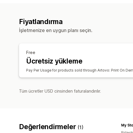
Fiyatlandırma
İşletmenize en uygun planı seçin.
Free
Ücretsiz yükleme
Pay Per Usage for products sold through Artovo: Print On De
Tüm ücretler USD cinsinden faturalandırılır.
Değerlendirmeler
My St
(1)
Birleşik