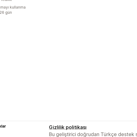
mayı kullanma
:26 gün
lar
Gizlilik politikası
Bu geliştirici doğrudan Türkçe destek