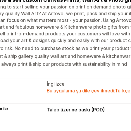
ng to start selling your passion on print on demand photo gif
ry quality Wall Art? At Artovo, we print, pack and ship your
an focus on what matters most - your passion. Using Artovo, 
art and fabulous homeware & Kitchenware photo gifts from
ell print-on-demand products your customers will love with
oad your art & designs quickly and easily with our product 
o risk. No need to purchase stock as we print your product
nt & ship gallery quality wall art and homeware & kitchenwar
always print & ship our products with sustainability in mind
İngilizce
Bu uygulama şu dile çevrilmedi:Türkçe
riler
Talep üzerine baskı (POD)
Ürün özelleştirme