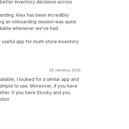
better inventory decisions across
nding. Alex has been incredibly
ing an onboarding session was quick
ailable whenever we've had
 useful app for multi-store inventory
29. heinäkuu 2026
ilable, I looked for a similar app and
y simple to use. Moreover, if you have
atter. If you have Stocky and you
ution