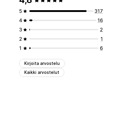
5
317
4
16
3
2
2
1
1
6
Kirjoita arvostelu
Kaikki arvostelut