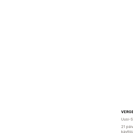
VERG
Uusi-S
21 päi
käyttö