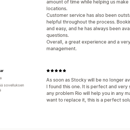
amount of time while helping us make 
locations.
Customer service has also been outsta
helpful throughout the process. Book
and easy, and he has always been av
questions.
Overall, a great experience and a very
management.
ar
a
As soon as Stocky will be no longer ava
ää sovelluksen
I found this one. It is perfect and ver
ä
any problem Rio will help you in any m
want to replace it, this is a perfect sol