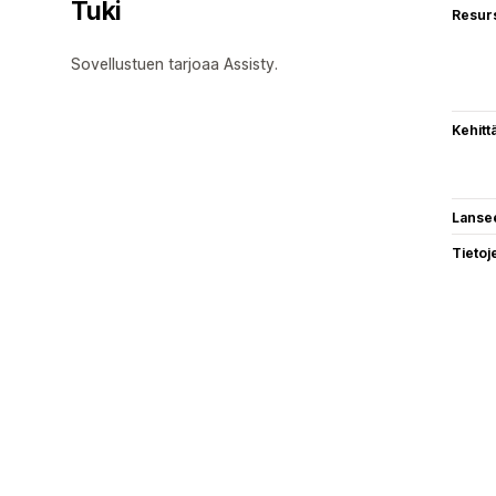
Tuki
Resurs
Sovellustuen tarjoaa Assisty.
Kehitt
Lanse
Tietoj