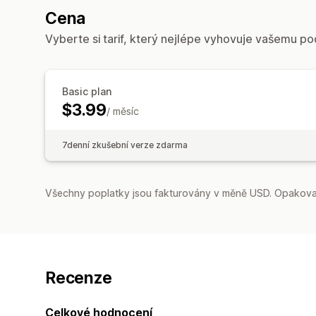
Cena
Vyberte si tarif, který nejlépe vyhovuje vašemu po
Basic plan
$3.99
/ měsíc
7denní zkušební verze zdarma
Všechny poplatky jsou fakturovány v měně USD. Opakovan
Recenze
Celkové hodnocení