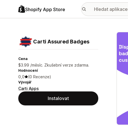
Shopify App Store
Galer
Carti Assured Badges
Cena
$3.99 /měsíc. Zkušební verze zdarma.
Hodnocení
0,0
(0 Recenze)
Vývojář
Carti Apps
Instalovat