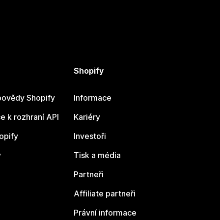
Shopify
ovědy Shopify
Informace
 k rozhraní API
Kariéry
opify
Investoři
y
Tisk a média
Partneři
Affiliate partneři
Právní informace