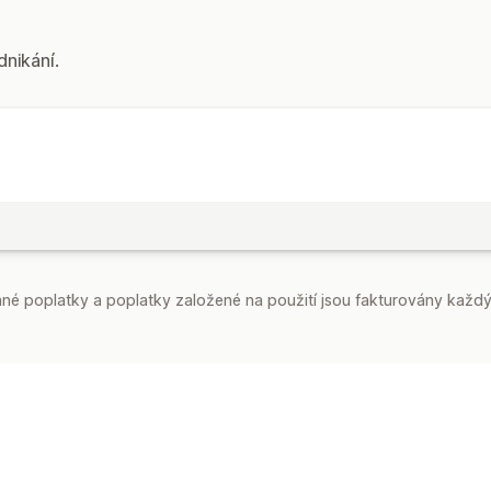
dnikání.
é poplatky a poplatky založené na použití jsou fakturovány každý