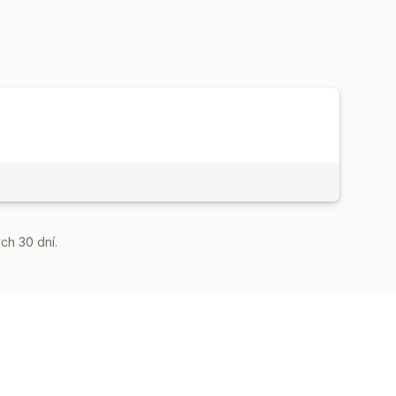
ch 30 dní.