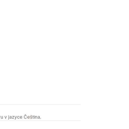
u v jazyce Čeština.