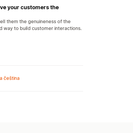
ive your customers the
tell them the genuineness of the
 way to build customer interactions.
a čeština