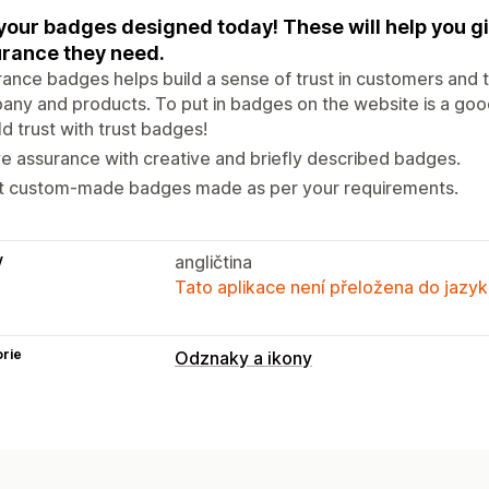
your badges designed today! These will help you g
rance they need.
ance badges helps build a sense of trust in customers and 
ny and products. To put in badges on the website is a good
ld trust with trust badges!
e assurance with creative and briefly described badges.
t custom-made badges made as per your requirements.
y
angličtina
Tato aplikace není přeložena do jazyk
rie
Odznaky a ikony