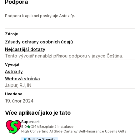
Podpora
Podporu k aplikaci poskytuje Astrixify.
Zdroje
Zásady ochrany osobních údajů
Nejčastější dotazy
Tento vývojář nenabízí přímou podporu v jazyce Čeština.
Vývojář
Astrixify
Webová stránka
Jaipur, RJ, IN
Uvedena
19. únor 2024
Více aplikací jako je tato
Supercart
z 5 hvězd
5,0
(34)
•
Bezplatná instalace
Celkový počet recenzí: 34
High Converting AI Slide Carts w/ Self-Insurance Upsells Gifts
Built for Shopify