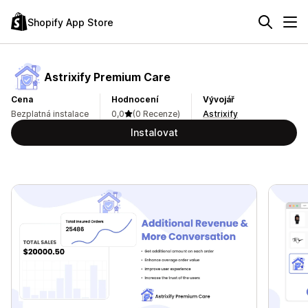
Shopify App Store
Astrixify Premium Care
Cena
Hodnocení
Vývojář
Bezplatná instalace
0,0
(0 Recenze)
Astrixify
Instalovat