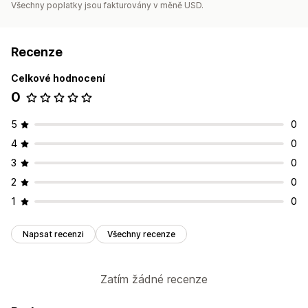
Všechny poplatky jsou fakturovány v měně USD.
Recenze
Celkové hodnocení
0
5
0
4
0
3
0
2
0
1
0
Napsat recenzi
Všechny recenze
Zatím žádné recenze