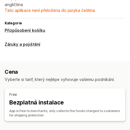
angličtina
Tato aplikace není přeložena do jazyka čeština
Kategorie
Přizpůsobení košíku
Záruky a pojištění
Cena
Vyberte si tarif, který nejlépe vyhovuje vašemu podnikání.
Free
Bezplatná instalace
App is free to merchants, only collects the funds charged to customers
for shipping protection