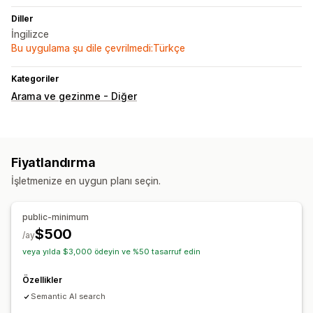
Diller
İngilizce
Bu uygulama şu dile çevrilmedi:Türkçe
Kategoriler
Arama ve gezinme - Diğer
Fiyatlandırma
İşletmenize en uygun planı seçin.
public-minimum
$500
/ay
veya yılda $3,000 ödeyin ve %50 tasarruf edin
Özellikler
Semantic AI search