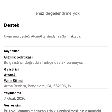
Henüz değerlendirme yok
Destek
Uygulama desteği AtomAI tarafından sağlanmaktadır.
Kaynaklar
Gizlilik politikası
Bu geliştirici doğrudan Türkçe destek sunmuyor.
Geliştirici
AtomAI
Web Sitesi
Artha Reviera, Bangalore, KA, 562106, IN
Yayınlanma
7 Ocak 2026
Veri erişimi
Bu uygulamanın mağazanızda kullanılabilmesi için aşağıdaki