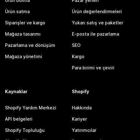
Ürün bulma
Pazar yerleri
Ürün satma
Ürün değerlendirmeleri
Siparişler ve kargo
Yukarı satış ve paketler
Mağaza tasarımı
E-posta ile pazarlama
Pazarlama ve dönüşüm
SEO
Mağaza yönetimi
Kargo
Para birimi ve çeviri
Kaynaklar
Shopify
Shopify Yardım Merkezi
Hakkında
API belgeleri
Kariyer
Shopify Topluluğu
Yatırımcılar