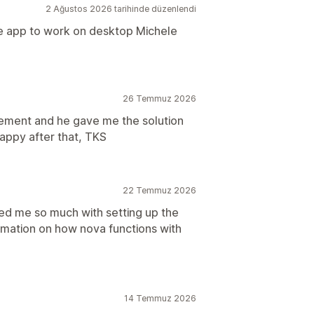
2 Ağustos 2026 tarihinde düzenlendi
he app to work on desktop Michele
26 Temmuz 2026
rement and he gave me the solution
happy after that, TKS
22 Temmuz 2026
ed me so much with setting up the
rmation on how nova functions with
14 Temmuz 2026