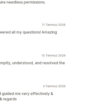
uire needless permissions.
11 Temmuz 2026
wered all my questions! Amazing
10 Temmuz 2026
mptly, understood, and resolved the
4 Temmuz 2026
 guided me very effectively &
 & regards