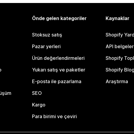
Önde gelen kategoriler
Kaynaklar
Stoksuz satış
Shopify Yar
Pazar yerleri
API belgeler
Ürün değerlendirmeleri
Shopify Top
o
Yukarı satış ve paketler
Shopify Blo
E-posta ile pazarlama
Araştırma
nüşüm
SEO
Kargo
Para birimi ve çeviri