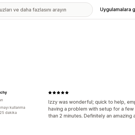
Uygulamalara g
chy
an
Izzy was wonderful; quick to help, em
mayı kullanma
having a problem with setup for a few h
:25 dakika
than 2 minutes. Definitely an amazing