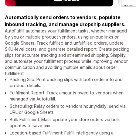
Automatically send orders to vendors, populate
inbound tracking, and manage dropship suppliers.
AutoFulfill automates your fulfillment tasks, whether managed
by you or multiple product vendors, using unique links or
Google Sheets. Track fulfilled and unfulfilled orders, update
SKU-level costs, and generate detailed report. Create packing
slips for accurate tracking and streamlined shipping. Simplify
and automate your fulfillment process while improving vendor
communication and avoiding multiple emails about order
fulfillment.
Packing Slip: Print packing slips with both order info and
product details.
Fulfillment Report: Track amounts owed to vendors when
managed via Autofulfill.
Scheduling: Relay orders to vendors hourly/daily, send via
URL or Google Sheets.
Bulk Fulfillment: Mass update your store orders via bulk
updates to save time.
Location-based Fulfillment: Fulfill intelligently using a