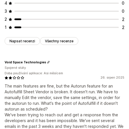
4
0
3
0
2
2
1
2
Napsat recenzi
Všechny recenze
Void Space Technologies
Spojené státy
Doba používání aplikace: Asi měsícem
26. srpen 2025
The main features are fine, but the Autorun feature for an
Autofulfill Sheet Vendor is broken. It doesn't run. We have to
manually Edit the vendor, save the same settings, in order for
the autorun to run. What's the point of Autofulfill if it doesn't
autorun as scheduled?
We've been trying to reach out and get a response from the
developers and it has been impossible. We've sent several
emails in the past 3 weeks and they haven't responded yet. We