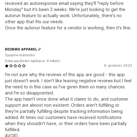
received an autoresponse email saying they'll "reply before
Monday" but it's been 2 weeks. We're just looking to get the
autorun feature to actually work. Unfortunately, there's no
other app that fits our needs.
Once the autorun feature for a vendor is working, then it's fine.
REDBIRD APPAREL
Spojené království
Doba používání aplikace: 4 měsíci
6. prosinec 2023
I'm not sure why the reviews of this app are good - this app
just doesn't work. I don't like leaving negative reviews but I feel
the need to in this case as I've given them so many chances
and I'm so disappointed.
The app hasn't once done what it claims to do, and customer
support are almost non existent. Orders aren't fulfilling or
they're partially fulfilling despite tracking information being
added. At times our customers have received notifications
when they shouldn't have, or their orders have been partially
fulfilled.
AVOID.