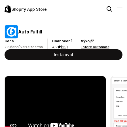
Shopify App Store
Auto Fulfill
Cena
Hodnocení
Vývojář
Zkušební verze zdarma
4,2
(29)
Estore Automate
Instalovat