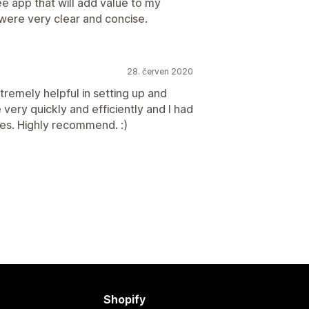
ee app that will add value to my
 were very clear and concise.
28. červen 2020
tremely helpful in setting up and
very quickly and efficiently and I had
tes. Highly recommend. :)
Shopify