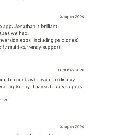
3. srpen 2020
 app. Jonathan is brilliant,
ssues we had.
nversion apps (including paid ones)
pify multi-currency support.
11. duben 2020
ond to clients who want to display
deciding to buy. Thanks to developers.
 2020
3. srpen 2020