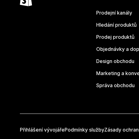
Prodejní kanály
Hledání produktů
Prodej produktů
Objednávky a dop
Design obchodu
Marketing a konv
Správa obchodu
Přihlášení vývojáře
Podmínky služby
Zásady ochran