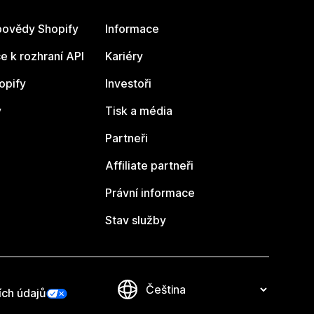
ovědy Shopify
Informace
 k rozhraní API
Kariéry
opify
Investoři
y
Tisk a média
Partneři
Affiliate partneři
Právní informace
Stav služby
ích údajů