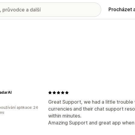
Procházet 
adarAI
Great Support, we had a little trouble 
oužívání aplikace: 24
currencies and their chat support resol
ami
within minutes.
Amazing Support and great app when 