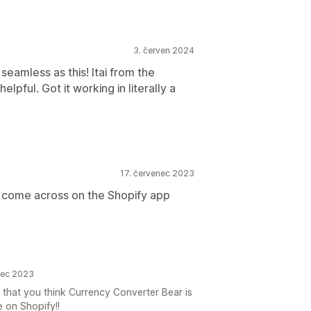
3. červen 2024
 seamless as this! Itai from the
lpful. Got it working in literally a
17. červenec 2023
 come across on the Shopify app
nec 2023
that you think Currency Converter Bear is
 on Shopify!!