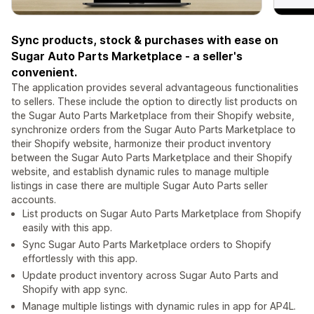
Sync products, stock & purchases with ease on
Sugar Auto Parts Marketplace - a seller's
convenient.
The application provides several advantageous functionalities
to sellers. These include the option to directly list products on
the Sugar Auto Parts Marketplace from their Shopify website,
synchronize orders from the Sugar Auto Parts Marketplace to
their Shopify website, harmonize their product inventory
between the Sugar Auto Parts Marketplace and their Shopify
website, and establish dynamic rules to manage multiple
listings in case there are multiple Sugar Auto Parts seller
accounts.
List products on Sugar Auto Parts Marketplace from Shopify
easily with this app.
Sync Sugar Auto Parts Marketplace orders to Shopify
effortlessly with this app.
Update product inventory across Sugar Auto Parts and
Shopify with app sync.
Manage multiple listings with dynamic rules in app for AP4L.