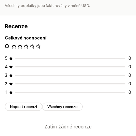
Všechny poplatky jsou fakturovány v měně USD.
Recenze
Celkové hodnocení
0
5
0
4
0
3
0
2
0
1
0
Napsat recenzi
Všechny recenze
Zatím žádné recenze