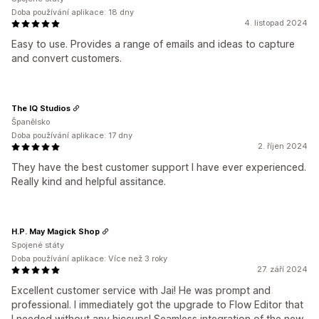
Doba používání aplikace: 18 dny
4. listopad 2024
Easy to use. Provides a range of emails and ideas to capture
and convert customers.
The IQ Studios
Španělsko
Doba používání aplikace: 17 dny
2. říjen 2024
They have the best customer support I have ever experienced.
Really kind and helpful assitance.
H.P. May Magick Shop
Spojené státy
Doba používání aplikace: Více než 3 roky
27. září 2024
Excellent customer service with Jai! He was prompt and
professional. I immediately got the upgrade to Flow Editor that
I needed without any hiccups! Seamless integration of the new