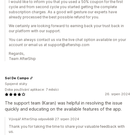
I would like to inform you that you used a 50% coupon for the first
cycle and from second cycle you started getting the complete
subscription charges. As a good will gesture our experts have
already processed the best possible refund for you.
We certainly are looking forward to earning back your trust back in
our platform with our support.
You can always contact us via the live chat option available on your
account or email us at support@aftership.com
Regards,
Team AfterShip
Sol De Campo
Spojené státy
Doba používání aplikace: 7 měsíci
26. srpen 2024
The support team (Karan) was helpful in resolving the issue
quickly and educating on the available features of the app.
Vývojář AfterShip odpověděl 27. srpen 2024
Thank you for taking the time to share your valuable feedback with
us.