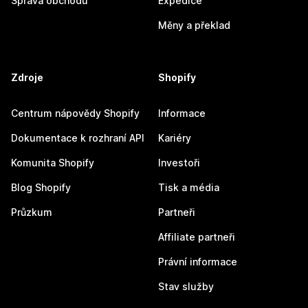
Správa obchodu
Expedice
Měny a překlad
Zdroje
Shopify
Centrum nápovědy Shopify
Informace
Dokumentace k rozhraní API
Kariéry
Komunita Shopify
Investoři
Blog Shopify
Tisk a média
Průzkum
Partneři
Affiliate partneři
Právní informace
Stav služby