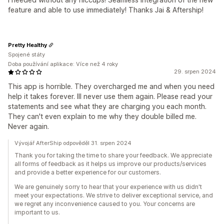
feature and able to use immediately! Thanks Jai & Aftership!
Pretty Healthy
Spojené státy
Doba používání aplikace: Více než 4 roky
29. srpen 2024
This app is horrible. They overcharged me and when you need
help it takes forever. Ill never use them again. Please read your
statements and see what they are charging you each month.
They can't even explain to me why they double billed me.
Never again.
Vývojář AfterShip odpověděl 31. srpen 2024
Thank you for taking the time to share your feedback. We appreciate
all forms of feedback as it helps us improve our products/services
and provide a better experience for our customers.
We are genuinely sorry to hear that your experience with us didn't
meet your expectations. We strive to deliver exceptional service, and
we regret any inconvenience caused to you. Your concerns are
important to us.