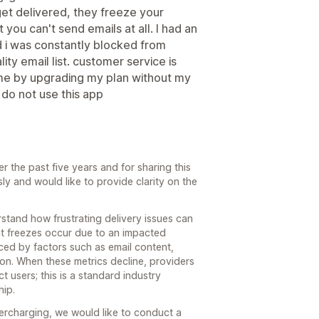
 get delivered, they freeze your
 you can't send emails at all. I had an
d i was constantly blocked from
ty email list. customer service is
 me by upgrading my plan without my
 do not use this app
 the past five years and for sharing this
y and would like to provide clarity on the
stand how frustrating delivery issues can
unt freezes occur due to an impacted
nced by factors such as email content,
ion. When these metrics decline, providers
t users; this is a standard industry
hip.
vercharging, we would like to conduct a