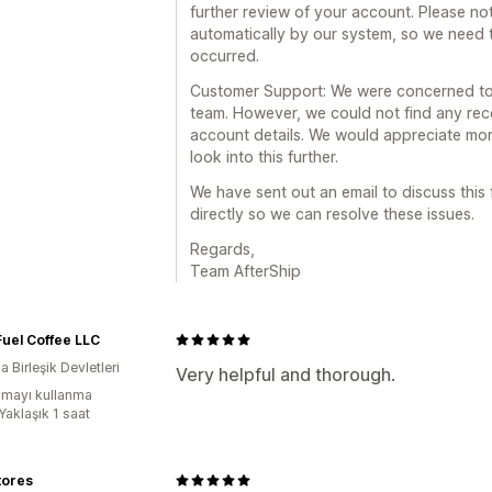
further review of your account. Please no
automatically by our system, so we need 
occurred.
Customer Support: We were concerned to 
team. However, we could not find any rec
account details. We would appreciate mor
look into this further.
We have sent out an email to discuss this 
directly so we can resolve these issues.
Regards,
Team AfterShip
Fuel Coffee LLC
 Birleşik Devletleri
Very helpful and thorough.
mayı kullanma
Yaklaşık 1 saat
tores