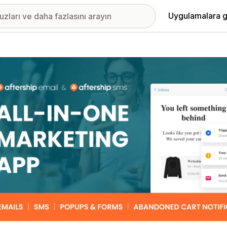
Uygulamalara g
ıkan görsel galerisi