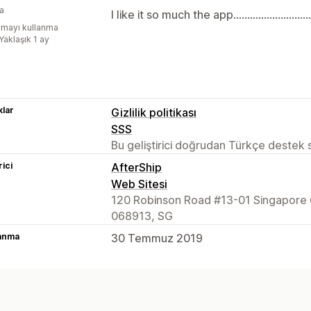
ya
I like it so much the app....................................
mayı kullanma
Yaklaşık 1 ay
lar
Gizlilik politikası
SSS
Bu geliştirici doğrudan Türkçe destek
rici
AfterShip
Web Sitesi
120 Robinson Road #13-01 Singapore 
068913, SG
lanma
30 Temmuz 2019