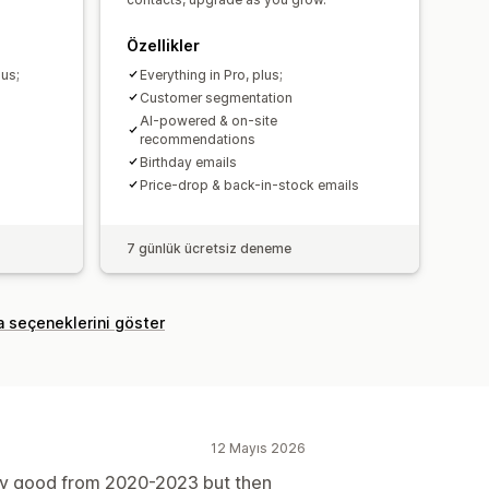
Özellikler
lus;
Everything in Pro, plus;
Customer segmentation
AI-powered & on-site
recommendations
Birthday emails
Price-drop & back-in-stock emails
7 günlük ücretsiz deneme
a seçeneklerini göster
12 Mayıs 2026
etty good from 2020-2023 but then