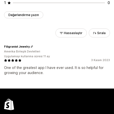
1
0
Değerlendirme yazın
Hassaslaştır
Sırala
Filigranist Jewelry
Amerika Birleşik Devletleri
Uygulamayı kullanma süresi:11 ay
3 Kasım 2023
One of the greatest app I have ever used. It is so helpful for
growing your audience.