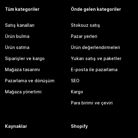
Tüm kategoriler
Önde gelen kategoriler
Satış kanalları
Stoksuz satış
Ürün bulma
Pazar yerleri
Ürün satma
Ürün değerlendirmeleri
Siparişler ve kargo
Yukarı satış ve paketler
Mağaza tasarımı
E-posta ile pazarlama
Pazarlama ve dönüşüm
SEO
Mağaza yönetimi
Kargo
Para birimi ve çeviri
Kaynaklar
Shopify