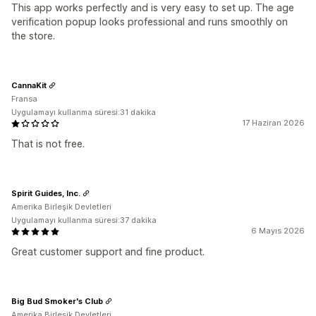
This app works perfectly and is very easy to set up. The age
verification popup looks professional and runs smoothly on
the store.
CannaKit
Fransa
Uygulamayı kullanma süresi:31 dakika
17 Haziran 2026
That is not free.
Spirit Guides, Inc.
Amerika Birleşik Devletleri
Uygulamayı kullanma süresi:37 dakika
6 Mayıs 2026
Great customer support and fine product.
Big Bud Smoker's Club
Amerika Birleşik Devletleri