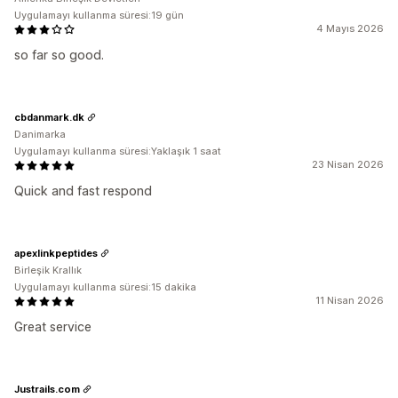
Uygulamayı kullanma süresi:19 gün
4 Mayıs 2026
so far so good.
cbdanmark.dk
Danimarka
Uygulamayı kullanma süresi:Yaklaşık 1 saat
23 Nisan 2026
Quick and fast respond
apexlinkpeptides
Birleşik Krallık
Uygulamayı kullanma süresi:15 dakika
11 Nisan 2026
Great service
Justrails.com