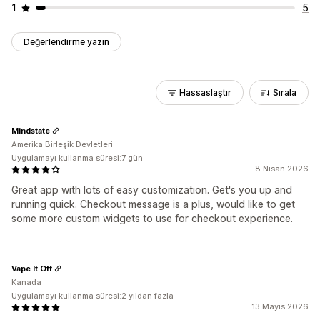
1
5
Değerlendirme yazın
Hassaslaştır
Sırala
Mindstate
Amerika Birleşik Devletleri
Uygulamayı kullanma süresi:7 gün
8 Nisan 2026
Great app with lots of easy customization. Get's you up and
running quick. Checkout message is a plus, would like to get
some more custom widgets to use for checkout experience.
Vape It Off
Kanada
Uygulamayı kullanma süresi:2 yıldan fazla
13 Mayıs 2026