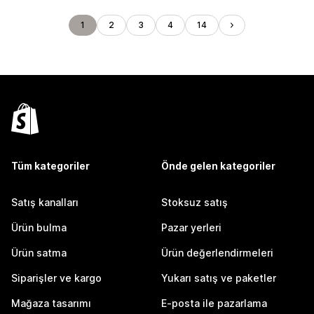
1
2
3
4
14
Tüm kategoriler
Önde gelen kategoriler
Satış kanalları
Stoksuz satış
Ürün bulma
Pazar yerleri
Ürün satma
Ürün değerlendirmeleri
Siparişler ve kargo
Yukarı satış ve paketler
Mağaza tasarımı
E-posta ile pazarlama