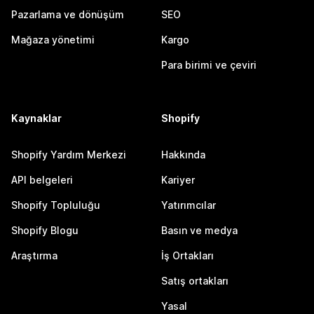
Pazarlama ve dönüşüm
SEO
Mağaza yönetimi
Kargo
Para birimi ve çeviri
Kaynaklar
Shopify
Shopify Yardım Merkezi
Hakkında
API belgeleri
Kariyer
Shopify Topluluğu
Yatırımcılar
Shopify Blogu
Basın ve medya
Araştırma
İş Ortakları
Satış ortakları
Yasal