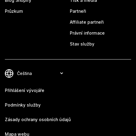
Blog Shopify
Tisk a média
Průzkum
Partneři
Affiliate partneři
Právní informace
Stav služby
Přihlášení vývojáře
Podmínky služby
Zásady ochrany osobních údajů
Mapa webu