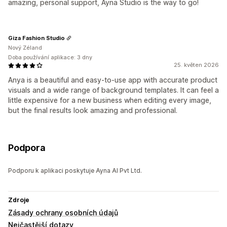
amazing, personal support, Ayna Studio is the way to go!
Giza Fashion Studio
Nový Zéland
Doba používání aplikace: 3 dny
25. květen 2026
Anya is a beautiful and easy-to-use app with accurate product
visuals and a wide range of background templates. It can feel a
little expensive for a new business when editing every image,
but the final results look amazing and professional.
Podpora
Podporu k aplikaci poskytuje Ayna AI Pvt Ltd.
Zdroje
Zásady ochrany osobních údajů
Nejčastější dotazy