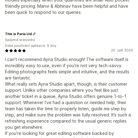
friendly pricing. Manvi & Abhinav have been helpful and have
been quick to respond to our queries.
This is Paria Ltd
Spojené království
Doba používání aplikace: 9 dny
25. září 2025
I can’t recommend Ayna Studio enough! The software itself is
incredibly easy to use, even if you’re not very tech-savvy.
Editing photographs feels simple and intuitive, and the results
are fantastic.
What really sets Ayna Studio apart, though, is their customer
support. Unlike other companies where you feel like just
another ticket in a queue, Ayna Studio offers genuine 1-to-1
support. Whenever I’ve had a question or needed help, their
team has taken the time to properly listen, guide me step by
step, and make sure the problem was fully resolved. It’s such a
refreshing experience compared to the usual generic replies
you get elsewhere.
If you’re looking for great editing software backed by