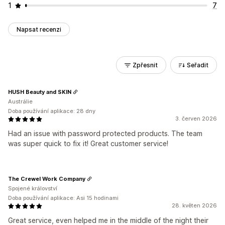
1
7
Napsat recenzi
Zpřesnit
Seřadit
HUSH Beauty and SKIN
Austrálie
Doba používání aplikace: 28 dny
3. červen 2026
Had an issue with password protected products. The team
was super quick to fix it! Great customer service!
The Crewel Work Company
Spojené království
Doba používání aplikace: Asi 15 hodinami
28. květen 2026
Great service, even helped me in the middle of the night their