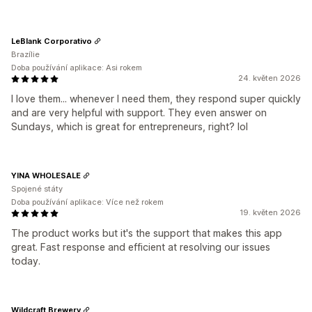
LeBlank Corporativo
Brazílie
Doba používání aplikace: Asi rokem
24. květen 2026
I love them... whenever I need them, they respond super quickly
and are very helpful with support. They even answer on
Sundays, which is great for entrepreneurs, right? lol
YINA WHOLESALE
Spojené státy
Doba používání aplikace: Více než rokem
19. květen 2026
The product works but it's the support that makes this app
great. Fast response and efficient at resolving our issues
today.
Wildcraft Brewery