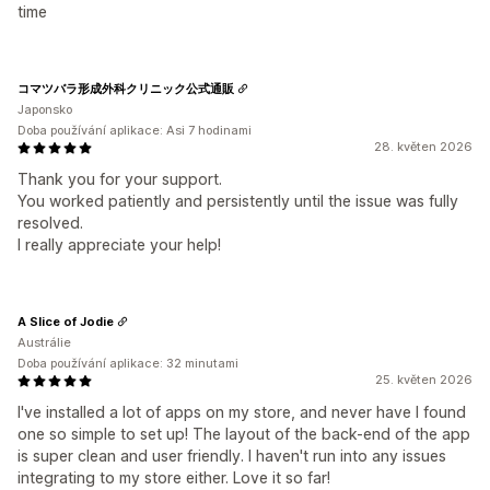
time
コマツバラ形成外科クリニック公式通販
Japonsko
Doba používání aplikace: Asi 7 hodinami
28. květen 2026
Thank you for your support.
You worked patiently and persistently until the issue was fully
resolved.
I really appreciate your help!
A Slice of Jodie
Austrálie
Doba používání aplikace: 32 minutami
25. květen 2026
I've installed a lot of apps on my store, and never have I found
one so simple to set up! The layout of the back-end of the app
is super clean and user friendly. I haven't run into any issues
integrating to my store either. Love it so far!