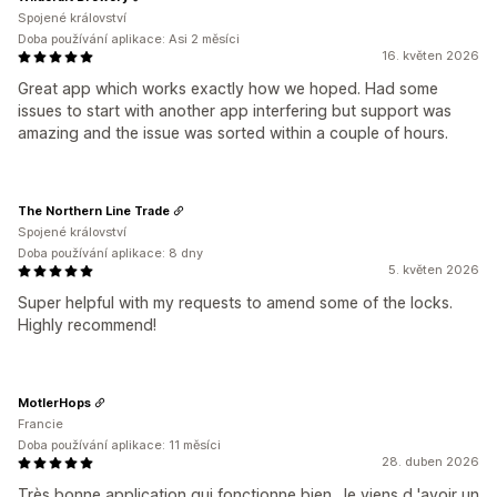
Spojené království
Doba používání aplikace: Asi 2 měsíci
16. květen 2026
Great app which works exactly how we hoped. Had some
issues to start with another app interfering but support was
amazing and the issue was sorted within a couple of hours.
The Northern Line Trade
Spojené království
Doba používání aplikace: 8 dny
5. květen 2026
Super helpful with my requests to amend some of the locks.
Highly recommend!
MotlerHops
Francie
Doba používání aplikace: 11 měsíci
28. duben 2026
Très bonne application qui fonctionne bien. Je viens d 'avoir un