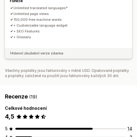
Funkce
Unlimited translated languages*
Unlimited page views
150,000 free machine words
+ Customizable language widget
+ SEO Features
+ Glossary
14denní zkušební verze zdarma
Všechny poplatky jsou fakturovány v měně USD. Opakované poplatky
a poplatky založené na použití jsou fakturovány každých 30 dní.
Recenze
(19)
Celkové hodnocení
4,5
5
14