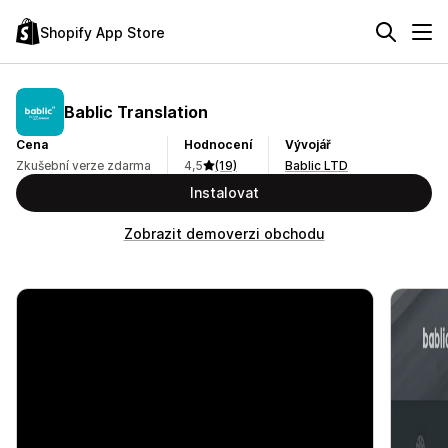
Shopify App Store
Bablic Translation
Cena
Hodnocení
Vývojář
Zkušební verze zdarma
4,5
(19)
Bablic LTD
Instalovat
Zobrazit demoverzi obchodu