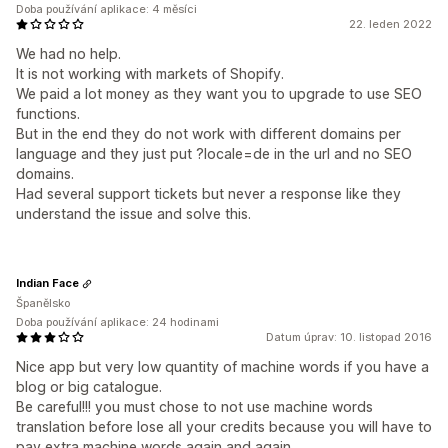
Doba používání aplikace: 4 měsíci
22. leden 2022
We had no help.
It is not working with markets of Shopify.
We paid a lot money as they want you to upgrade to use SEO
functions.
But in the end they do not work with different domains per
language and they just put ?locale=de in the url and no SEO
domains.
Had several support tickets but never a response like they
understand the issue and solve this.
Indian Face
Španělsko
Doba používání aplikace: 24 hodinami
Datum úprav: 10. listopad 2016
Nice app but very low quantity of machine words if you have a
blog or big catalogue.
Be careful!!! you must chose to not use machine words
translation before lose all your credits because you will have to
pay extra machine words again and again.