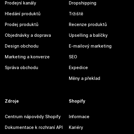
Prodejní kanály
Dropshipping
Hledání produktů
Tržiště
Prodej produktů
Recenze produktů
Objednávky a doprava
Upselling a balíčky
Design obchodu
E-mailový marketing
Marketing a konverze
SEO
Správa obchodu
Expedice
Měny a překlad
Zdroje
Shopify
Centrum nápovědy Shopify
Informace
Dokumentace k rozhraní API
Kariéry