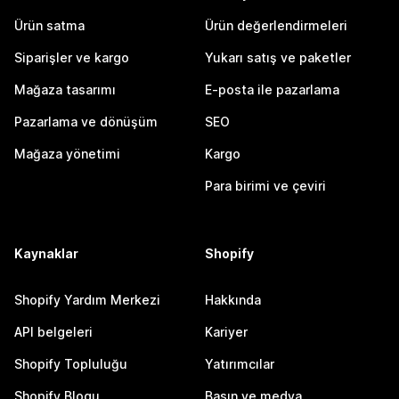
Ürün satma
Ürün değerlendirmeleri
Siparişler ve kargo
Yukarı satış ve paketler
Mağaza tasarımı
E-posta ile pazarlama
Pazarlama ve dönüşüm
SEO
Mağaza yönetimi
Kargo
Para birimi ve çeviri
Kaynaklar
Shopify
Shopify Yardım Merkezi
Hakkında
API belgeleri
Kariyer
Shopify Topluluğu
Yatırımcılar
Shopify Blogu
Basın ve medya