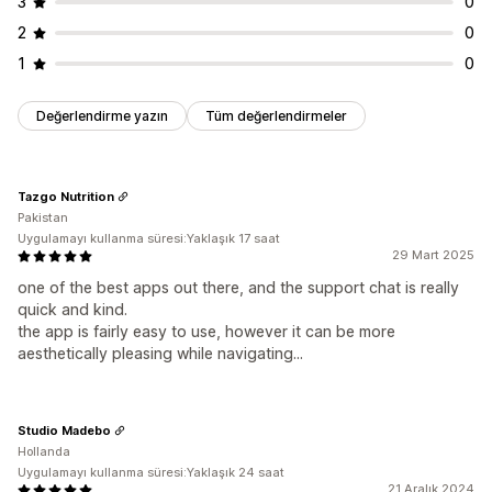
3
0
2
0
1
0
Değerlendirme yazın
Tüm değerlendirmeler
Tazgo Nutrition
Pakistan
Uygulamayı kullanma süresi:Yaklaşık 17 saat
29 Mart 2025
one of the best apps out there, and the support chat is really
quick and kind.
the app is fairly easy to use, however it can be more
aesthetically pleasing while navigating...
Studio Madebo
Hollanda
Uygulamayı kullanma süresi:Yaklaşık 24 saat
21 Aralık 2024