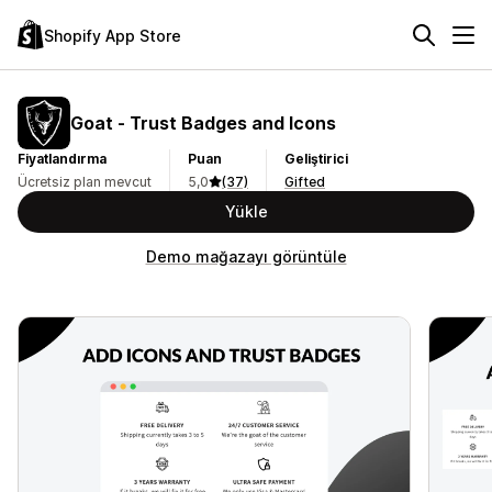
Shopify App Store
Goat ‑ Trust Badges and Icons
Fiyatlandırma
Puan
Geliştirici
Ücretsiz plan mevcut
5,0
(37)
Gifted
Yükle
Demo mağazayı görüntüle