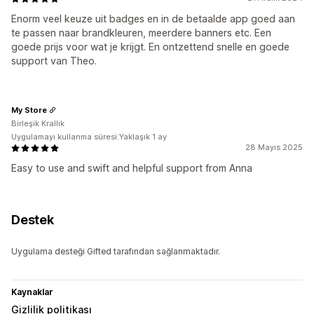
Enorm veel keuze uit badges en in de betaalde app goed aan
te passen naar brandkleuren, meerdere banners etc. Een
goede prijs voor wat je krijgt. En ontzettend snelle en goede
support van Theo.
My Store
Birleşik Krallık
Uygulamayı kullanma süresi:Yaklaşık 1 ay
28 Mayıs 2025
Easy to use and swift and helpful support from Anna
Destek
Uygulama desteği Gifted tarafından sağlanmaktadır.
Kaynaklar
Gizlilik politikası