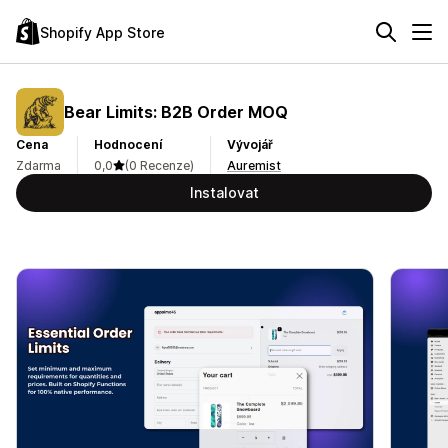
Shopify App Store
Bear Limits: B2B Order MOQ
Cena
Hodnocení
Vývojář
Zdarma
0,0
(0 Recenze)
Auremist
Instalovat