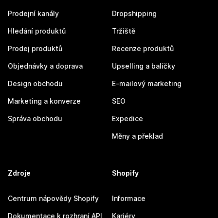
Prodejní kanály
Dropshipping
Hledání produktů
Tržiště
Prodej produktů
Recenze produktů
Objednávky a doprava
Upselling a balíčky
Design obchodu
E-mailový marketing
Marketing a konverze
SEO
Správa obchodu
Expedice
Měny a překlad
Zdroje
Shopify
Centrum nápovědy Shopify
Informace
Dokumentace k rozhraní API
Kariéry