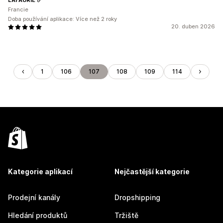
Francie
Doba používání aplikace: Více než 2 roky
20. duben 2026
1
106
107
108
109
114
Kategorie aplikací
Nejčastější kategorie
Prodejní kanály
Dropshipping
Hledání produktů
Tržiště