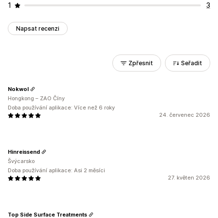
1
3
Napsat recenzi
Zpřesnit
Seřadit
Nokwol
Hongkong – ZAO Číny
Doba používání aplikace: Více než 6 roky
24. červenec 2026
Hinreissend
Švýcarsko
Doba používání aplikace: Asi 2 měsíci
27. květen 2026
Top Side Surface Treatments