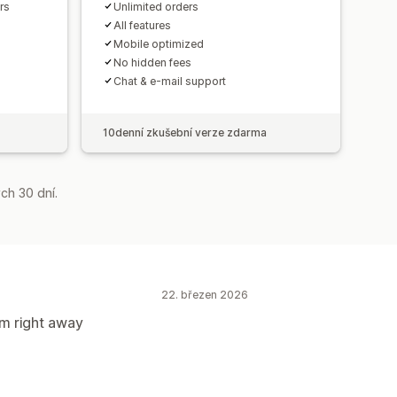
rs
Unlimited orders
All features
Mobile optimized
No hidden fees
Chat & e-mail support
10denní zkušební verze zdarma
ch 30 dní.
22. březen 2026
em right away