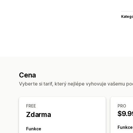
Katego
Cena
Vyberte si tarif, který nejlépe vyhovuje vašemu po
FREE
PRO
$9.9
Zdarma
Funkce
Funkce