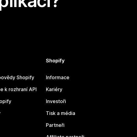
plikaci?
Shopify
ovědy Shopify
Informace
 k rozhraní API
Kariéry
opify
Investoři
y
Tisk a média
Partneři