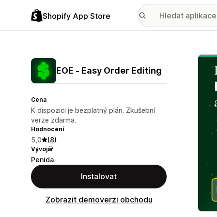
Shopify App Store
Galer
EOE ‑ Easy Order Editing
Cena
K dispozici je bezplatný plán. Zkušební
verze zdarma.
Hodnocení
5,0
(8)
Vývojář
Penida
Instalovat
Zobrazit demoverzi obchodu