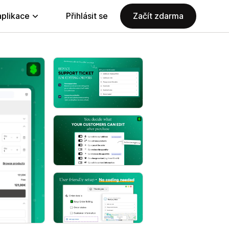
aplikace
Přihlásit se
Začít zdarma