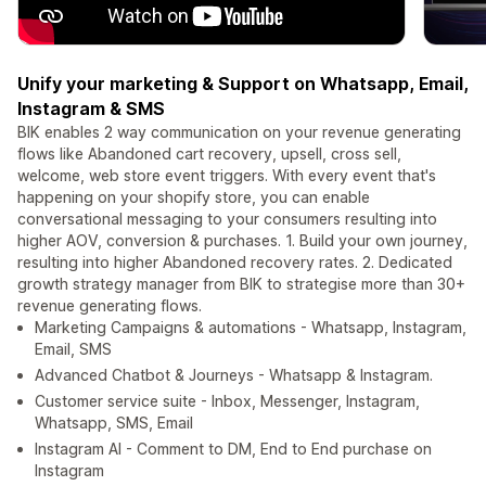
Unify your marketing & Support on Whatsapp, Email,
Instagram & SMS
BIK enables 2 way communication on your revenue generating
flows like Abandoned cart recovery, upsell, cross sell,
welcome, web store event triggers. With every event that's
happening on your shopify store, you can enable
conversational messaging to your consumers resulting into
higher AOV, conversion & purchases. 1. Build your own journey,
resulting into higher Abandoned recovery rates. 2. Dedicated
growth strategy manager from BIK to strategise more than 30+
revenue generating flows.
Marketing Campaigns & automations - Whatsapp, Instagram,
Email, SMS
Advanced Chatbot & Journeys - Whatsapp & Instagram.
Customer service suite - Inbox, Messenger, Instagram,
Whatsapp, SMS, Email
Instagram AI - Comment to DM, End to End purchase on
Instagram