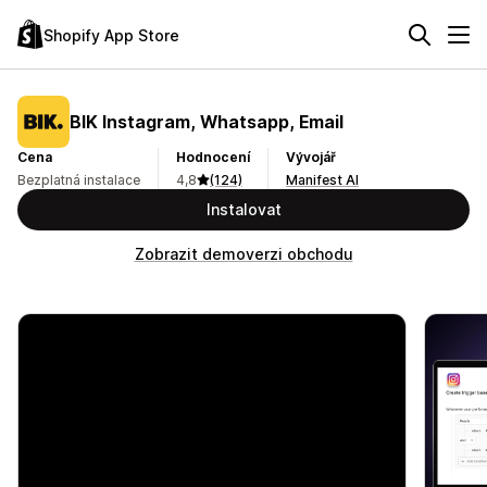
Shopify App Store
BIK Instagram, Whatsapp, Email
Cena
Hodnocení
Vývojář
Bezplatná instalace
4,8
(124)
Manifest AI
Instalovat
Zobrazit demoverzi obchodu