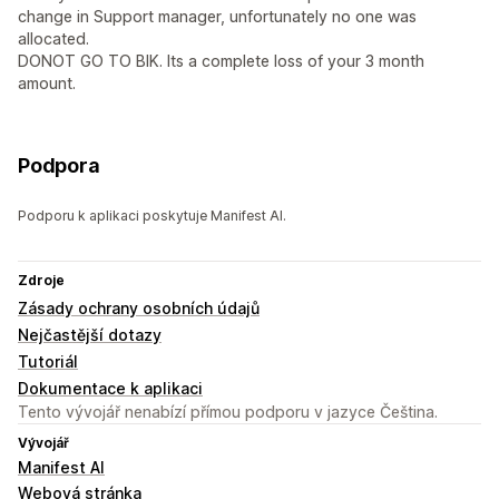
change in Support manager, unfortunately no one was
allocated.
DONOT GO TO BIK. Its a complete loss of your 3 month
amount.
Podpora
Podporu k aplikaci poskytuje Manifest AI.
Zdroje
Zásady ochrany osobních údajů
Nejčastější dotazy
Tutoriál
Dokumentace k aplikaci
Tento vývojář nenabízí přímou podporu v jazyce Čeština.
Vývojář
Manifest AI
Webová stránka