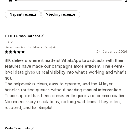
1
2
Napsat recenzi
Všechny recenze
IFFCO Urban Gardens
Indie
Doba používání aplikace: 5 měsíci
24. červenec 2026
BIK delivers where it matters! WhatsApp broadcasts with their
features have made our campaigns more efficient. The event-
level data gives us real visibility into what's working and what's
not.
The helpdesk is clean, easy to operate, and the AI layer
handles routine queries without needing manual intervention.
Team support has been consistently quick and communicative.
No unnecessary escalations, no long wait times. They listen,
respond, and fix. Simple!
Veda Essentials