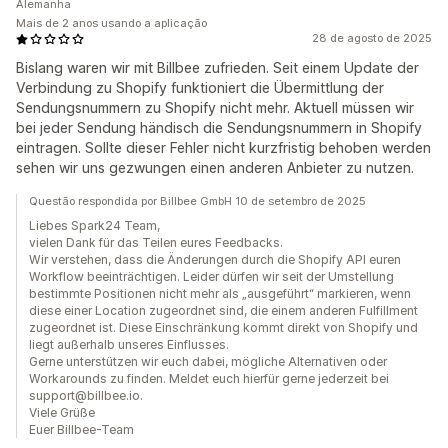
Alemanha
Mais de 2 anos usando a aplicação
28 de agosto de 2025
Bislang waren wir mit Billbee zufrieden. Seit einem Update der
Verbindung zu Shopify funktioniert die Übermittlung der
Sendungsnummern zu Shopify nicht mehr. Aktuell müssen wir
bei jeder Sendung händisch die Sendungsnummern in Shopify
eintragen. Sollte dieser Fehler nicht kurzfristig behoben werden
sehen wir uns gezwungen einen anderen Anbieter zu nutzen.
Questão respondida por Billbee GmbH 10 de setembro de 2025
Liebes Spark24 Team,
vielen Dank für das Teilen eures Feedbacks.
Wir verstehen, dass die Änderungen durch die Shopify API euren
Workflow beeinträchtigen. Leider dürfen wir seit der Umstellung
bestimmte Positionen nicht mehr als „ausgeführt“ markieren, wenn
diese einer Location zugeordnet sind, die einem anderen Fulfillment
zugeordnet ist. Diese Einschränkung kommt direkt von Shopify und
liegt außerhalb unseres Einflusses.
Gerne unterstützen wir euch dabei, mögliche Alternativen oder
Workarounds zu finden. Meldet euch hierfür gerne jederzeit bei
support@billbee.io.
Viele Grüße
Euer Billbee-Team