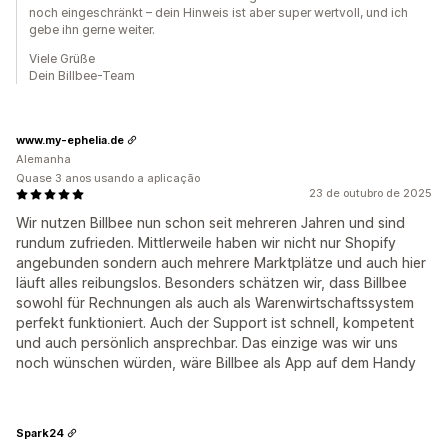
noch eingeschränkt – dein Hinweis ist aber super wertvoll, und ich
gebe ihn gerne weiter.
Viele Grüße
Dein Billbee-Team
www.my-ephelia.de
Alemanha
Quase 3 anos usando a aplicação
23 de outubro de 2025
Wir nutzen Billbee nun schon seit mehreren Jahren und sind
rundum zufrieden. Mittlerweile haben wir nicht nur Shopify
angebunden sondern auch mehrere Marktplätze und auch hier
läuft alles reibungslos. Besonders schätzen wir, dass Billbee
sowohl für Rechnungen als auch als Warenwirtschaftssystem
perfekt funktioniert. Auch der Support ist schnell, kompetent
und auch persönlich ansprechbar. Das einzige was wir uns
noch wünschen würden, wäre Billbee als App auf dem Handy
Spark24