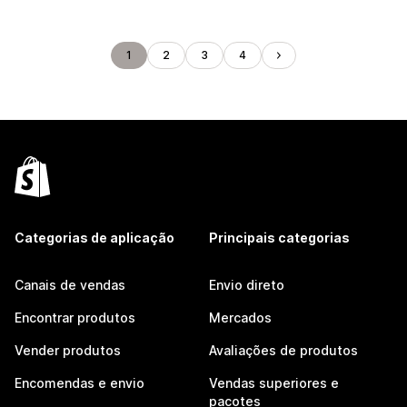
1
2
3
4
Categorias de aplicação
Principais categorias
Canais de vendas
Envio direto
Encontrar produtos
Mercados
Vender produtos
Avaliações de produtos
Encomendas e envio
Vendas superiores e
pacotes