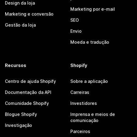
Design da loja
Marketing por e-mail
Marketing e conversão
SEO
Gestão da loja
Envio
Moeda e tradução
Recursos
Shopify
Centro de ajuda Shopify
Sobre a aplicação
Documentação da API
Carreiras
Comunidade Shopify
Investidores
Blogue Shopify
Imprensa e meios de
comunicação
Investigação
Parceiros