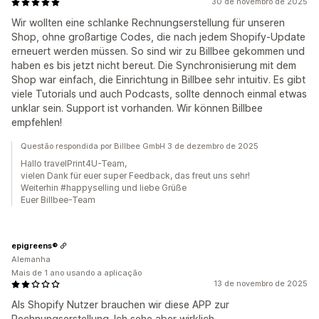
30 de novembro de 2025
Wir wollten eine schlanke Rechnungserstellung für unseren
Shop, ohne großartige Codes, die nach jedem Shopify-Update
erneuert werden müssen. So sind wir zu Billbee gekommen und
haben es bis jetzt nicht bereut. Die Synchronisierung mit dem
Shop war einfach, die Einrichtung in Billbee sehr intuitiv. Es gibt
viele Tutorials und auch Podcasts, sollte dennoch einmal etwas
unklar sein. Support ist vorhanden. Wir können Billbee
empfehlen!
Questão respondida por Billbee GmbH 3 de dezembro de 2025
Hallo travelPrint4U-Team,
vielen Dank für euer super Feedback, das freut uns sehr!
Weiterhin #happyselling und liebe Grüße
Euer Billbee-Team
epigreens®
Alemanha
Mais de 1 ano usando a aplicação
13 de novembro de 2025
Als Shopify Nutzer brauchen wir diese APP zur
Rechnungserstellung. Ich sehe aber wirklich