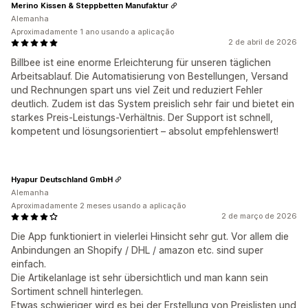
Merino Kissen & Steppbetten Manufaktur
Alemanha
Aproximadamente 1 ano usando a aplicação
2 de abril de 2026
Billbee ist eine enorme Erleichterung für unseren täglichen
Arbeitsablauf. Die Automatisierung von Bestellungen, Versand
und Rechnungen spart uns viel Zeit und reduziert Fehler
deutlich. Zudem ist das System preislich sehr fair und bietet ein
starkes Preis-Leistungs-Verhältnis. Der Support ist schnell,
kompetent und lösungsorientiert – absolut empfehlenswert!
Hyapur Deutschland GmbH
Alemanha
Aproximadamente 2 meses usando a aplicação
2 de março de 2026
Die App funktioniert in vielerlei Hinsicht sehr gut. Vor allem die
Anbindungen an Shopify / DHL / amazon etc. sind super
einfach.
Die Artikelanlage ist sehr übersichtlich und man kann sein
Sortiment schnell hinterlegen.
Etwas schwieriger wird es bei der Erstellung von Preislisten und