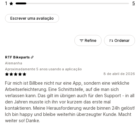
1
5
Escrever uma avaliação
Refine
Ordenar
RTF Bikeparts
Alemanha
Aproximadamente 5 anos usando a aplicação
8 de abril de 2026
Für mich ist Billbee nicht nur eine App, sondern eine wirkliche
Arbeitserleichterung. Eine Schnittstelle, auf die man sich
verlassen kann. Das gilt im übrigen auch für den Support - in all
den Jahren musste ich ihn vor kurzem das erste mal
kontaktieren. Meine Herausforderung wurde binnen 24h gelöst!
Ich bin happy und bleibe weiterhin überzeugter Kunde. Macht
weiter so! Danke.