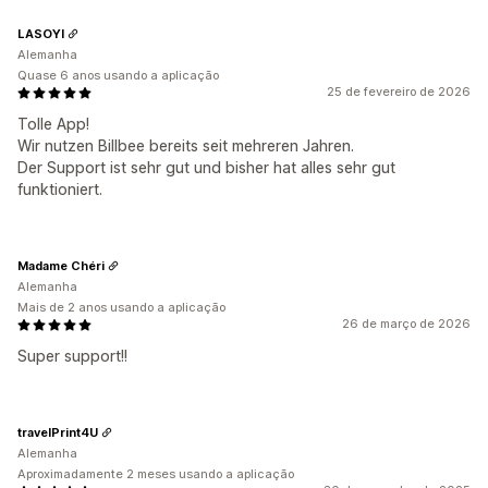
LASOYI
Alemanha
Quase 6 anos usando a aplicação
25 de fevereiro de 2026
Tolle App!
Wir nutzen Billbee bereits seit mehreren Jahren.
Der Support ist sehr gut und bisher hat alles sehr gut
funktioniert.
Madame Chéri
Alemanha
Mais de 2 anos usando a aplicação
26 de março de 2026
Super support!!
travelPrint4U
Alemanha
Aproximadamente 2 meses usando a aplicação