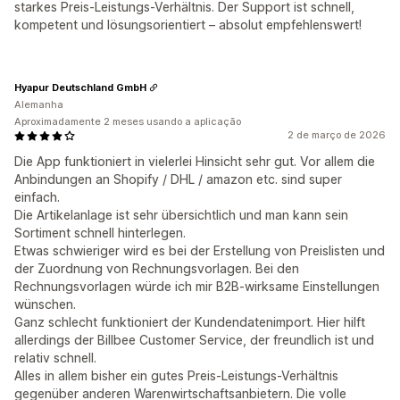
starkes Preis-Leistungs-Verhältnis. Der Support ist schnell,
kompetent und lösungsorientiert – absolut empfehlenswert!
Hyapur Deutschland GmbH
Alemanha
Aproximadamente 2 meses usando a aplicação
2 de março de 2026
Die App funktioniert in vielerlei Hinsicht sehr gut. Vor allem die
Anbindungen an Shopify / DHL / amazon etc. sind super
einfach.
Die Artikelanlage ist sehr übersichtlich und man kann sein
Sortiment schnell hinterlegen.
Etwas schwieriger wird es bei der Erstellung von Preislisten und
der Zuordnung von Rechnungsvorlagen. Bei den
Rechnungsvorlagen würde ich mir B2B-wirksame Einstellungen
wünschen.
Ganz schlecht funktioniert der Kundendatenimport. Hier hilft
allerdings der Billbee Customer Service, der freundlich ist und
relativ schnell.
Alles in allem bisher ein gutes Preis-Leistungs-Verhältnis
gegenüber anderen Warenwirtschaftsanbietern. Die volle