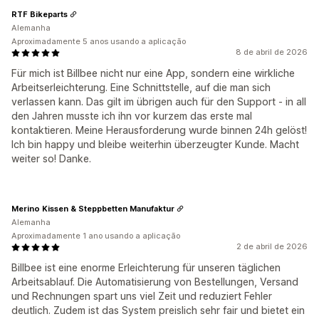
RTF Bikeparts
Alemanha
Aproximadamente 5 anos usando a aplicação
8 de abril de 2026
Für mich ist Billbee nicht nur eine App, sondern eine wirkliche
Arbeitserleichterung. Eine Schnittstelle, auf die man sich
verlassen kann. Das gilt im übrigen auch für den Support - in all
den Jahren musste ich ihn vor kurzem das erste mal
kontaktieren. Meine Herausforderung wurde binnen 24h gelöst!
Ich bin happy und bleibe weiterhin überzeugter Kunde. Macht
weiter so! Danke.
Merino Kissen & Steppbetten Manufaktur
Alemanha
Aproximadamente 1 ano usando a aplicação
2 de abril de 2026
Billbee ist eine enorme Erleichterung für unseren täglichen
Arbeitsablauf. Die Automatisierung von Bestellungen, Versand
und Rechnungen spart uns viel Zeit und reduziert Fehler
deutlich. Zudem ist das System preislich sehr fair und bietet ein