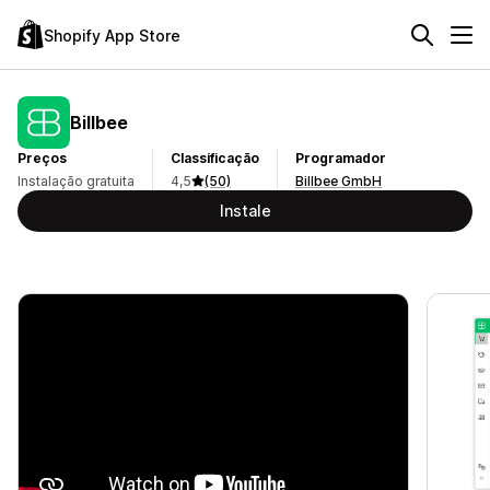
Shopify App Store
Billbee
Preços
Classificação
Programador
Instalação gratuita
4,5
(50)
Billbee GmbH
Instale