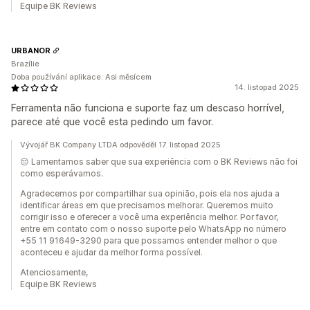
Equipe BK Reviews
URBANOR
Brazílie
Doba používání aplikace: Asi měsícem
14. listopad 2025
Ferramenta não funciona e suporte faz um descaso horrível,
parece até que você esta pedindo um favor.
Vývojář BK Company LTDA odpověděl 17. listopad 2025
😔 Lamentamos saber que sua experiência com o BK Reviews não foi
como esperávamos.
Agradecemos por compartilhar sua opinião, pois ela nos ajuda a
identificar áreas em que precisamos melhorar. Queremos muito
corrigir isso e oferecer a você uma experiência melhor. Por favor,
entre em contato com o nosso suporte pelo WhatsApp no número
+55 11 91649-3290 para que possamos entender melhor o que
aconteceu e ajudar da melhor forma possível.
Atenciosamente,
Equipe BK Reviews