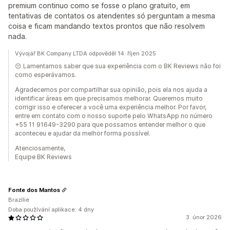
premium continuo como se fosse o plano gratuito, em
tentativas de contatos os atendentes só perguntam a mesma
coisa e ficam mandando textos prontos que não resolvem
nada.
Vývojář BK Company LTDA odpověděl 14. říjen 2025
😔 Lamentamos saber que sua experiência com o BK Reviews não foi
como esperávamos.
Agradecemos por compartilhar sua opinião, pois ela nos ajuda a
identificar áreas em que precisamos melhorar. Queremos muito
corrigir isso e oferecer a você uma experiência melhor. Por favor,
entre em contato com o nosso suporte pelo WhatsApp no número
+55 11 91649-3290 para que possamos entender melhor o que
aconteceu e ajudar da melhor forma possível.
Atenciosamente,
Equipe BK Reviews
Fonte dos Mantos
Brazílie
Doba používání aplikace: 4 dny
3. únor 2026