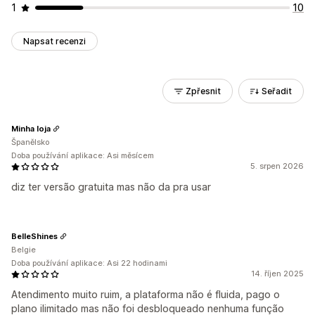
1
10
Napsat recenzi
Zpřesnit
Seřadit
Minha loja
Španělsko
Doba používání aplikace: Asi měsícem
5. srpen 2026
diz ter versão gratuita mas não da pra usar
BelleShines
Belgie
Doba používání aplikace: Asi 22 hodinami
14. říjen 2025
Atendimento muito ruim, a plataforma não é fluida, pago o
plano ilimitado mas não foi desbloqueado nenhuma função