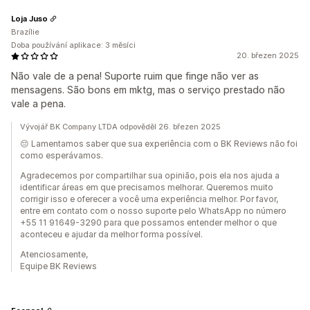
Loja Juso
Brazílie
Doba používání aplikace: 3 měsíci
20. březen 2025
Não vale de a pena! Suporte ruim que finge não ver as
mensagens. São bons em mktg, mas o serviço prestado não
vale a pena.
Vývojář BK Company LTDA odpověděl 26. březen 2025
😔 Lamentamos saber que sua experiência com o BK Reviews não foi
como esperávamos.
Agradecemos por compartilhar sua opinião, pois ela nos ajuda a
identificar áreas em que precisamos melhorar. Queremos muito
corrigir isso e oferecer a você uma experiência melhor. Por favor,
entre em contato com o nosso suporte pelo WhatsApp no número
+55 11 91649-3290 para que possamos entender melhor o que
aconteceu e ajudar da melhor forma possível.
Atenciosamente,
Equipe BK Reviews