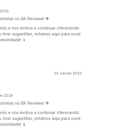
 2026
estrelas no BK Reviews! 🌟
 nós e nos motiva a continuar oferecendo
u tiver sugestões, estamos aqui para ouvir.
omunidade! 📱
25. červen 2025
en 2026
estrelas no BK Reviews! 🌟
 nós e nos motiva a continuar oferecendo
u tiver sugestões, estamos aqui para ouvir.
omunidade! 📱