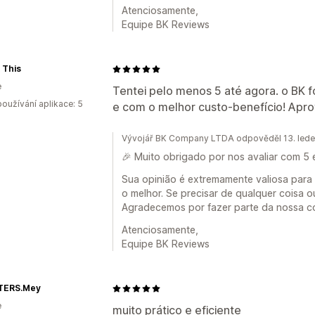
Atenciosamente,
Equipe BK Reviews
 This
e
Tentei pelo menos 5 até agora. o BK fo
oužívání aplikace: 5
e com o melhor custo-benefício! Apro
Vývojář BK Company LTDA odpověděl 13. led
🎉 Muito obrigado por nos avaliar com 5 
Sua opinião é extremamente valiosa para
o melhor. Se precisar de qualquer coisa o
Agradecemos por fazer parte da nossa c
Atenciosamente,
Equipe BK Reviews
STERS.Mey
e
muito prático e eficiente