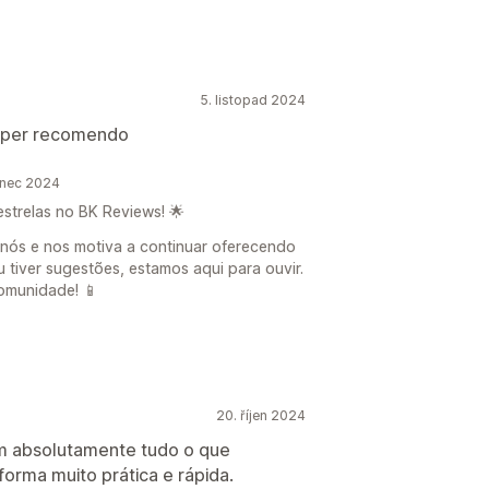
5. listopad 2024
uper recomendo
inec 2024
estrelas no BK Reviews! 🌟
 nós e nos motiva a continuar oferecendo
u tiver sugestões, estamos aqui para ouvir.
omunidade! 📱
20. říjen 2024
tem absolutamente tudo o que
forma muito prática e rápida.