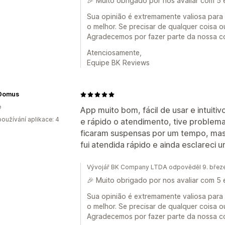
🎉 Muito obrigado por nos avaliar com 5 
Sua opinião é extremamente valiosa para
o melhor. Se precisar de qualquer coisa o
Agradecemos por fazer parte da nossa c
Atenciosamente,
Equipe BK Reviews
Domus
e
App muito bom, fácil de usar e intuitiv
oužívání aplikace: 4
e rápido o atendimento, tive problem
ficaram suspensas por um tempo, mas
fui atendida rápido e ainda esclareci 
Vývojář BK Company LTDA odpověděl 9. břez
🎉 Muito obrigado por nos avaliar com 5 
Sua opinião é extremamente valiosa para
o melhor. Se precisar de qualquer coisa o
Agradecemos por fazer parte da nossa c