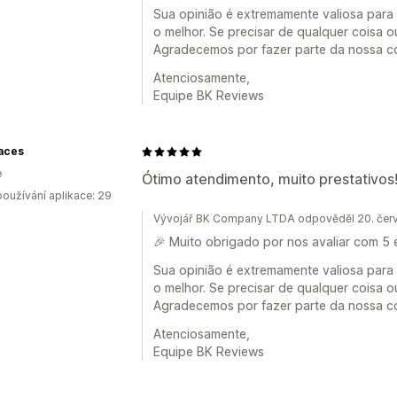
Sua opinião é extremamente valiosa para
o melhor. Se precisar de qualquer coisa o
Agradecemos por fazer parte da nossa c
Atenciosamente,
Equipe BK Reviews
Laces
e
Ótimo atendimento, muito prestativos
oužívání aplikace: 29
Vývojář BK Company LTDA odpověděl 20. čer
🎉 Muito obrigado por nos avaliar com 5 
Sua opinião é extremamente valiosa para
o melhor. Se precisar de qualquer coisa o
Agradecemos por fazer parte da nossa c
Atenciosamente,
Equipe BK Reviews