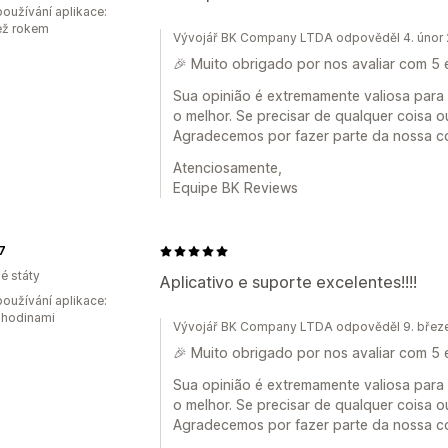
oužívání aplikace:
ež rokem
Vývojář BK Company LTDA odpověděl 4. únor
🎉 Muito obrigado por nos avaliar com 5 
Sua opinião é extremamente valiosa para
o melhor. Se precisar de qualquer coisa o
Agradecemos por fazer parte da nossa c
Atenciosamente,
Equipe BK Reviews
7
é státy
Aplicativo e suporte excelentes!!!!
oužívání aplikace:
 hodinami
Vývojář BK Company LTDA odpověděl 9. břez
🎉 Muito obrigado por nos avaliar com 5 
Sua opinião é extremamente valiosa para
o melhor. Se precisar de qualquer coisa o
Agradecemos por fazer parte da nossa c