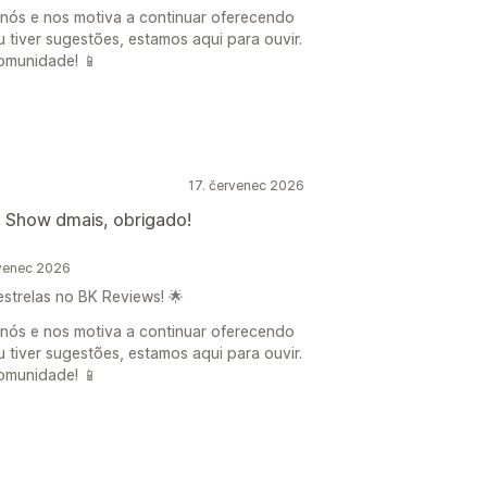
 nós e nos motiva a continuar oferecendo
u tiver sugestões, estamos aqui para ouvir.
omunidade! 📱
17. červenec 2026
! Show dmais, obrigado!
venec 2026
estrelas no BK Reviews! 🌟
 nós e nos motiva a continuar oferecendo
u tiver sugestões, estamos aqui para ouvir.
omunidade! 📱