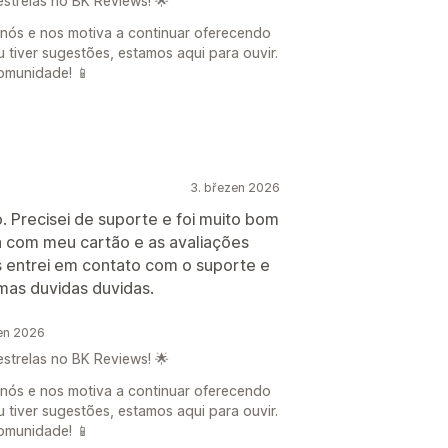
estrelas no BK Reviews! 🌟
 nós e nos motiva a continuar oferecendo
u tiver sugestões, estamos aqui para ouvir.
omunidade! 📱
3. březen 2026
o. Precisei de suporte e foi muito bom
a com meu cartão e as avaliações
 entrei em contato com o suporte e
umas duvidas duvidas.
en 2026
estrelas no BK Reviews! 🌟
 nós e nos motiva a continuar oferecendo
u tiver sugestões, estamos aqui para ouvir.
omunidade! 📱