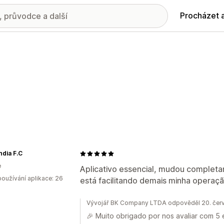
Procházet 
ndia F.C
e
Aplicativo essencial, mudou complet
oužívání aplikace: 26
está facilitando demais minha operaçã
Vývojář BK Company LTDA odpověděl 20. čer
🎉 Muito obrigado por nos avaliar com 5 