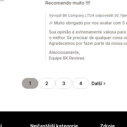
Recomendo muito !!!!
Vývojář BK Company LTDA odpověděl 30. říje
🎉 Muito obrigado por nos avaliar com 5 
Sua opinião é extremamente valiosa para
o melhor. Se precisar de qualquer coisa o
Agradecemos por fazer parte da nossa c
Atenciosamente,
Equipe BK Reviews
Další
1
2
3
4
í
Nejčastější kategorie
Zdroje