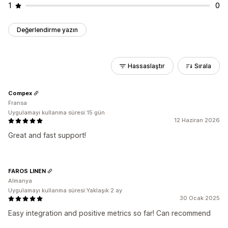
1
0
Değerlendirme yazın
Hassaslaştır
Sırala
Compex
Fransa
Uygulamayı kullanma süresi:15 gün
12 Haziran 2026
Great and fast support!
FAROS LINEN
Almanya
Uygulamayı kullanma süresi:Yaklaşık 2 ay
30 Ocak 2025
Easy integration and positive metrics so far! Can recommend