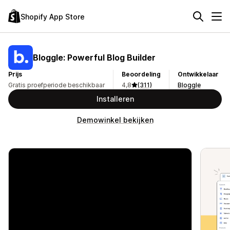
Shopify App Store
Bloggle: Powerful Blog Builder
Prijs
Beoordeling
Ontwikkelaar
Gratis proefperiode beschikbaar
4,8
(311)
Bloggle
Installeren
Demowinkel bekijken