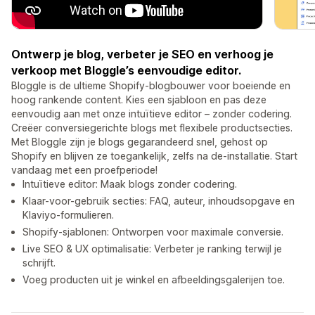
Ontwerp je blog, verbeter je SEO en verhoog je
verkoop met Bloggle’s eenvoudige editor.
Bloggle is de ultieme Shopify-blogbouwer voor boeiende en
hoog rankende content. Kies een sjabloon en pas deze
eenvoudig aan met onze intuïtieve editor – zonder codering.
Creëer conversiegerichte blogs met flexibele productsecties.
Met Bloggle zijn je blogs gegarandeerd snel, gehost op
Shopify en blijven ze toegankelijk, zelfs na de-installatie. Start
vandaag met een proefperiode!
Intuïtieve editor: Maak blogs zonder codering.
Klaar-voor-gebruik secties: FAQ, auteur, inhoudsopgave en
Klaviyo-formulieren.
Shopify-sjablonen: Ontworpen voor maximale conversie.
Live SEO & UX optimalisatie: Verbeter je ranking terwijl je
schrijft.
Voeg producten uit je winkel en afbeeldingsgalerijen toe.