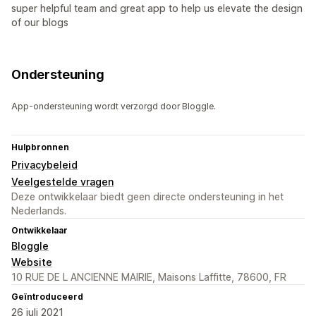
super helpful team and great app to help us elevate the design
of our blogs
Ondersteuning
App-ondersteuning wordt verzorgd door Bloggle.
Hulpbronnen
Privacybeleid
Veelgestelde vragen
Deze ontwikkelaar biedt geen directe ondersteuning in het
Nederlands.
Ontwikkelaar
Bloggle
Website
10 RUE DE L ANCIENNE MAIRIE, Maisons Laffitte, 78600, FR
Geïntroduceerd
26 juli 2021