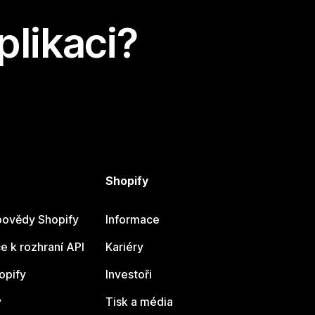
plikaci?
Shopify
ovědy Shopify
Informace
 k rozhraní API
Kariéry
opify
Investoři
y
Tisk a média