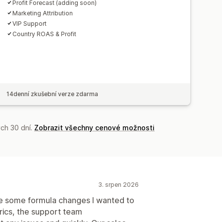
Profit Forecast (adding soon)
Marketing Attribution
VIP Support
Country ROAS & Profit
14denní zkušební verze zdarma
ch 30 dní.
Zobrazit všechny cenové možnosti
3. srpen 2026
ere some formula changes I wanted to
trics, the support team