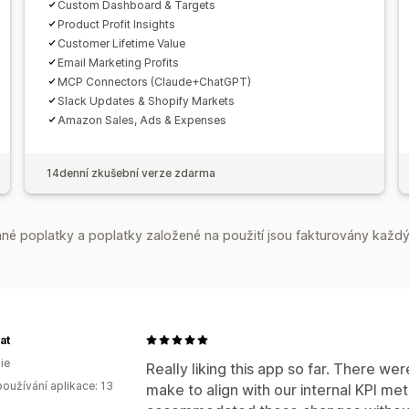
Custom Dashboard & Targets
Product Profit Insights
Customer Lifetime Value
Email Marketing Profits
MCP Connectors (Claude+ChatGPT)
Slack Updates & Shopify Markets
Amazon Sales, Ads & Expenses
14denní zkušební verze zdarma
é poplatky a poplatky založené na použití jsou fakturovány každý
at
ie
Really liking this app so far. There w
oužívání aplikace: 13
make to align with our internal KPI me