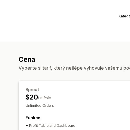
Katego
Cena
Vyberte si tarif, který nejlépe vyhovuje vašemu po
Sprout
$20
/ měsíc
Unlimited Orders
Funkce
Profit Table and Dashboard