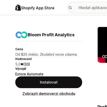
Shopify App Store
Galer
Bloom Profit Analytics
Cena
Od $20 /měsíc. Zkušební verze zdarma.
Hodnocení
5,0
(33)
Vývojář
Estore Automate
Instalovat
Zobrazit demoverzi obchodu
Prof