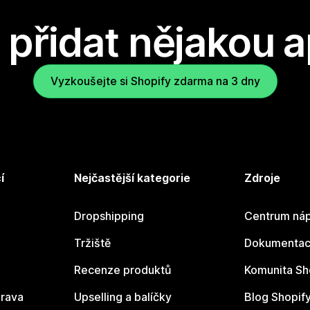
přidat nějakou a
Vyzkoušejte si Shopify zdarma na 3 dny
í
Nejčastější kategorie
Zdroje
Dropshipping
Centrum náp
Tržiště
Dokumentace
Recenze produktů
Komunita Sh
rava
Upselling a balíčky
Blog Shopif