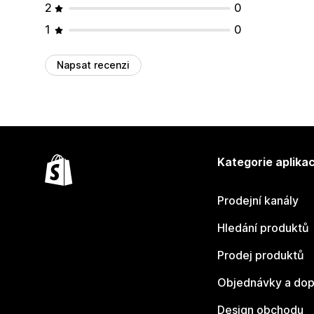
2
0
1
0
Napsat recenzi
Kategorie aplikac
Prodejní kanály
Hledání produktů
Prodej produktů
Objednávky a dop
Design obchodu