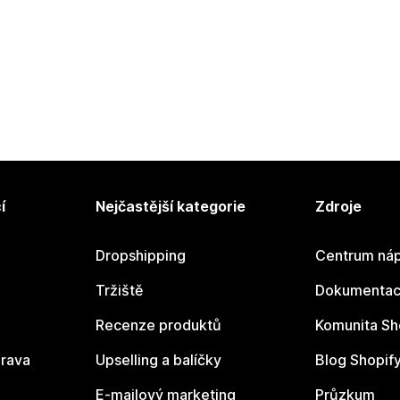
í
Nejčastější kategorie
Zdroje
Dropshipping
Centrum náp
Tržiště
Dokumentace
Recenze produktů
Komunita Sh
rava
Upselling a balíčky
Blog Shopif
E-mailový marketing
Průzkum