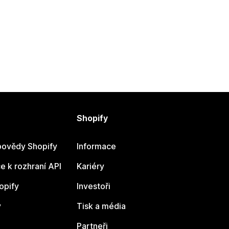
Shopify
ovědy Shopify
Informace
 k rozhraní API
Kariéry
opify
Investoři
y
Tisk a média
Partneři