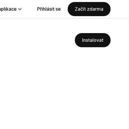
aplikace
Přihlásit se
Začít zdarma
Instalovat