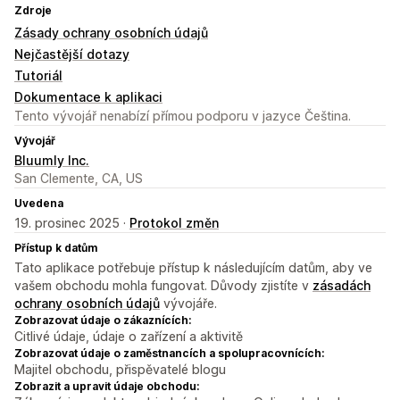
Zdroje
Zásady ochrany osobních údajů
Nejčastější dotazy
Tutoriál
Dokumentace k aplikaci
Tento vývojář nenabízí přímou podporu v jazyce Čeština.
Vývojář
Bluumly Inc.
San Clemente, CA, US
Uvedena
19. prosinec 2025 ·
Protokol změn
Přístup k datům
Tato aplikace potřebuje přístup k následujícím datům, aby ve
vašem obchodu mohla fungovat. Důvody zjistíte v
zásadách
ochrany osobních údajů
vývojáře.
Zobrazovat údaje o zákaznících:
Citlivé údaje, údaje o zařízení a aktivitě
Zobrazovat údaje o zaměstnancích a spolupracovnících:
Majitel obchodu, přispěvatelé blogu
Zobrazit a upravit údaje obchodu: