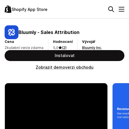
Shopify App Store
Bluumly ‑ Sales Attribution
Cena
Hodnocení
Vývojář
Zkušební verze zdarma
5,0
(2)
Bluumly Inc.
Instalovat
Zobrazit demoverzi obchodu