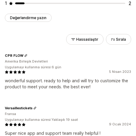
1
2
Değerlendirme yazın
Hassaslaştır
Sırala
CPR FLOW
Amerika Birleşik Devletleri
Uygulamayı kullanma süresi:6 gün
5 Nisan 2023
wonderful support. ready to help and will try to customize the
product to meet your needs. the best ever!
Versaillestickets
Fransa
Uygulamayı kullanma süresi:Yaklaşık 19 saat
9 Ocak 2024
Super nice app and support team really helpful !