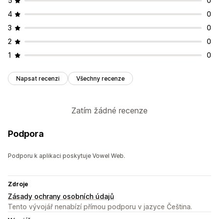
5
0
4
0
3
0
2
0
1
0
Napsat recenzi
Všechny recenze
Zatím žádné recenze
Podpora
Podporu k aplikaci poskytuje Vowel Web.
Zdroje
Zásady ochrany osobních údajů
Tento vývojář nenabízí přímou podporu v jazyce Čeština.