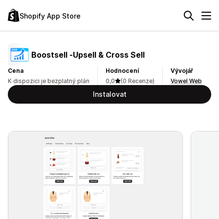
Shopify App Store
Boostsell ‑Upsell & Cross Sell
Cena
Hodnocení
Vývojář
K dispozici je bezplatný plán
0,0
(0 Recenze)
Vowel Web
Instalovat