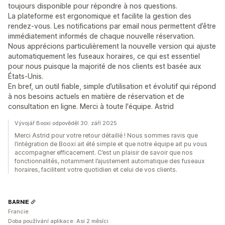
toujours disponible pour répondre à nos questions.
La plateforme est ergonomique et facilite la gestion des
rendez-vous. Les notifications par email nous permettent d’être
immédiatement informés de chaque nouvelle réservation.
Nous apprécions particulièrement la nouvelle version qui ajuste
automatiquement les fuseaux horaires, ce qui est essentiel
pour nous puisque la majorité de nos clients est basée aux
États-Unis.
En bref, un outil fiable, simple d’utilisation et évolutif qui répond
à nos besoins actuels en matière de réservation et de
consultation en ligne. Merci à toute l'équipe. Astrid
Vývojář Booxi odpověděl 30. září 2025
Merci Astrid pour votre retour détaillé ! Nous sommes ravis que
l’intégration de Booxi ait été simple et que notre équipe ait pu vous
accompagner efficacement. C’est un plaisir de savoir que nos
fonctionnalités, notamment l’ajustement automatique des fuseaux
horaires, facilitent votre quotidien et celui de vos clients.
BARNIE
Francie
Doba používání aplikace: Asi 2 měsíci