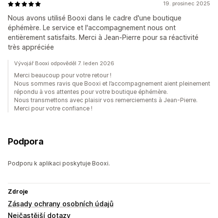
19. prosinec 2025
Nous avons utilisé Booxi dans le cadre d'une boutique
éphémère. Le service et l'accompagnement nous ont
entièrement satisfaits. Merci à Jean-Pierre pour sa réactivité
très appréciée
Vývojář Booxi odpověděl 7. leden 2026
Merci beaucoup pour votre retour !
Nous sommes ravis que Booxi et l’accompagnement aient pleinement
répondu à vos attentes pour votre boutique éphémère.
Nous transmettons avec plaisir vos remerciements à Jean-Pierre.
Merci pour votre confiance !
Podpora
Podporu k aplikaci poskytuje Booxi.
Zdroje
Zásady ochrany osobních údajů
Nejčastější dotazy