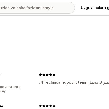
Uygulamalara g
S
ال Technical supp
mayı kullanma
:5 ay
جبن