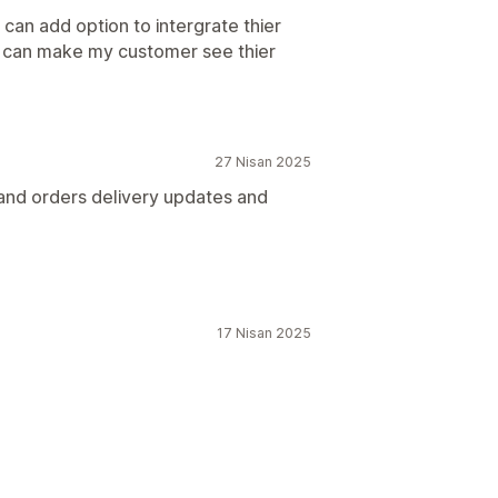
 can add option to intergrate thier
 i can make my customer see thier
27 Nisan 2025
 and orders delivery updates and
17 Nisan 2025