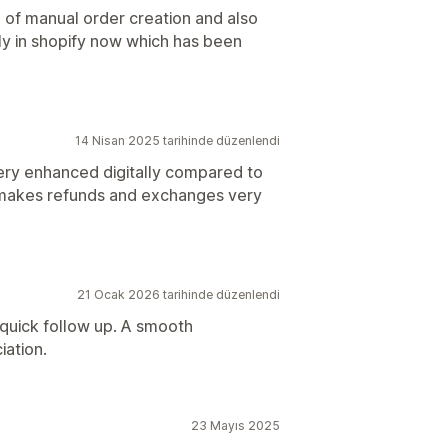
d of manual order creation and also
ly in shopify now which has been
14 Nisan 2025 tarihinde düzenlendi
very enhanced digitally compared to
 makes refunds and exchanges very
21 Ocak 2026 tarihinde düzenlendi
 quick follow up. A smooth
iation.
23 Mayıs 2025