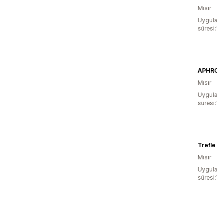
Mısır
Uygula
süresi
APHR
Mısır
Uygula
süresi:
Trefle
Mısır
Uygula
süresi: