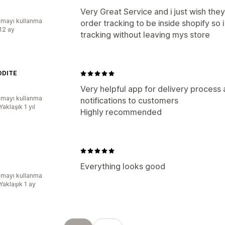
Very Great Service and i just wish they
mayı kullanma
order tracking to be inside shopify so
:12 ay
tracking without leaving mys store
ODITE
Very helpful app for delivery process
mayı kullanma
notifications to customers
Yaklaşık 1 yıl
Highly recommended
Everything looks good
mayı kullanma
Yaklaşık 1 ay