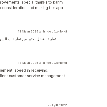
provements, special thanks to karim
 consideration and making this app
13 Nisan 2025 tarihinde düzenlendi
التطبيق افضل بكثير من تطبيقات الشرك
14 Nisan 2025 tarihinde düzenlendi
ement, speed in receiving,
cellent customer service management
22 Eylül 2022