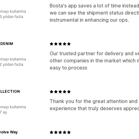
Bosta's app saves a lot of time instea
mayı kullanma
we can see the shipment status direct
3 yıldan fazla
instrumental in enhancing our ops.
 DENIM
Our trusted partner for delivery and 
mayı kullanma
other companies in the market which
2 yıldan fazla
easy to process
OLLECTION
Thank you for the great attention and
mayı kullanma
experience that truly deserves apprec
:7 ay
volve Way