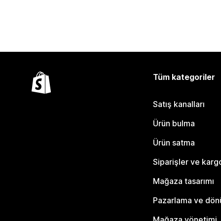
Tüm kategoriler
Satış kanalları
Ürün bulma
Ürün satma
Siparişler ve karg
Mağaza tasarımı
Pazarlama ve dö
Mağaza yönetimi