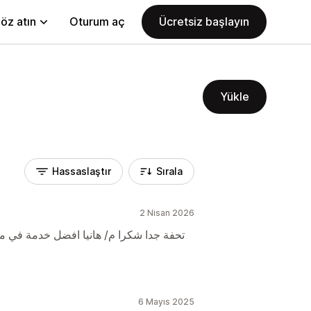
öz atın
Oturum aç
Ücretsiz başlayın
Yükle
Hassaslaştır
Sırala
2 Nisan 2026
ort team تحفة جدا شكرا م/ هانيا افضل خدمة في مصر ك مجمل
6 Mayıs 2025