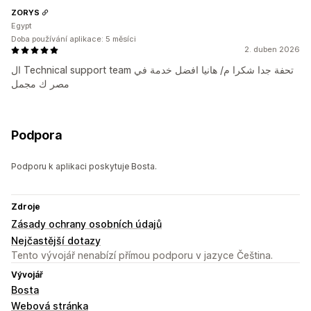
ZORYS
Egypt
Doba používání aplikace: 5 měsíci
2. duben 2026
ال Technical support team تحفة جدا شكرا م/ هانيا افضل خدمة في
مصر ك مجمل
Podpora
Podporu k aplikaci poskytuje Bosta.
Zdroje
Zásady ochrany osobních údajů
Nejčastější dotazy
Tento vývojář nenabízí přímou podporu v jazyce Čeština.
Vývojář
Bosta
Webová stránka