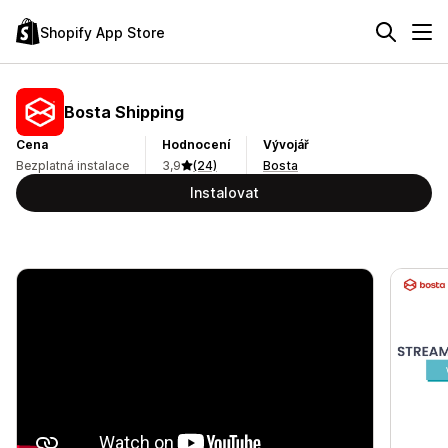
Shopify App Store
Bosta Shipping
Cena
Hodnocení
Vývojář
Bezplatná instalace
3,9
(24)
Bosta
Instalovat