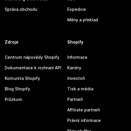
Správa obchodu
Expedice
Měny a překlad
Zdroje
Shopify
Centrum nápovědy Shopify
Informace
Dokumentace k rozhraní API
Kariéry
Komunita Shopify
Investoři
Blog Shopify
Tisk a média
Průzkum
Partneři
Affiliate partneři
Právní informace
Stav služby