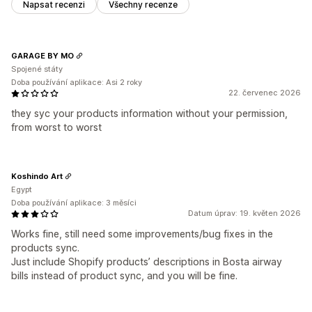
Napsat recenzi
Všechny recenze
GARAGE BY MO
Spojené státy
Doba používání aplikace: Asi 2 roky
22. červenec 2026
they syc your products information without your permission,
from worst to worst
Koshindo Art
Egypt
Doba používání aplikace: 3 měsíci
Datum úprav: 19. květen 2026
Works fine, still need some improvements/bug fixes in the
products sync.
Just include Shopify products’ descriptions in Bosta airway
bills instead of product sync, and you will be fine.