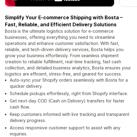
Simplify Your E-commerce Shipping with Bosta –
Fast, Reliable, and Efficient Delivery Solutions
Bosta is the ultimate logistics solution for e-commerce
businesses, offering everything you need to streamline
operations and enhance customer satisfaction. With fast,
reliable, and tech-driven delivery services, Bosta helps you
grow your business effortlessly. From seamless shipment
creation to reliable fulfillment, real-time tracking, fast cash
collection, and detailed business analytics, Bosta ensures your
logistics are efficient, stress-free, and geared for success.
Auto-sync your Shopify orders seamlessly with Bosta for a
quicker delivery.
Schedule pickups effortlessly, right from Shopify interface.
Get next-day COD (Cash on Delivery) transfers for faster
cash flow.
Keep customers informed with live tracking and transparent
delivery progress.
Access responsive customer support to assist with any
inquiries.