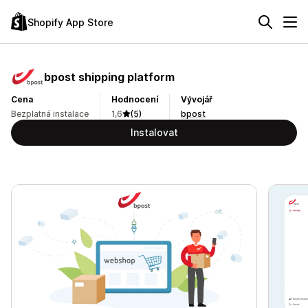
Shopify App Store
bpost shipping platform
Cena
Hodnocení
Vývojář
Bezplatná instalace
1,6
(5)
bpost
Instalovat