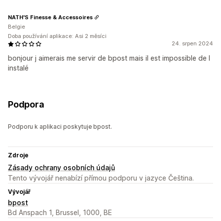
NATH'S Finesse & Accessoires
Belgie
Doba používání aplikace: Asi 2 měsíci
24. srpen 2024
bonjour j aimerais me servir de bpost mais il est impossible de l
instalé
Podpora
Podporu k aplikaci poskytuje bpost.
Zdroje
Zásady ochrany osobních údajů
Tento vývojář nenabízí přímou podporu v jazyce Čeština.
Vývojář
bpost
Bd Anspach 1, Brussel, 1000, BE