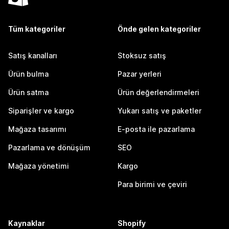
Tüm kategoriler
Önde gelen kategoriler
Satış kanalları
Stoksuz satış
Ürün bulma
Pazar yerleri
Ürün satma
Ürün değerlendirmeleri
Siparişler ve kargo
Yukarı satış ve paketler
Mağaza tasarımı
E-posta ile pazarlama
Pazarlama ve dönüşüm
SEO
Mağaza yönetimi
Kargo
Para birimi ve çeviri
Kaynaklar
Shopify