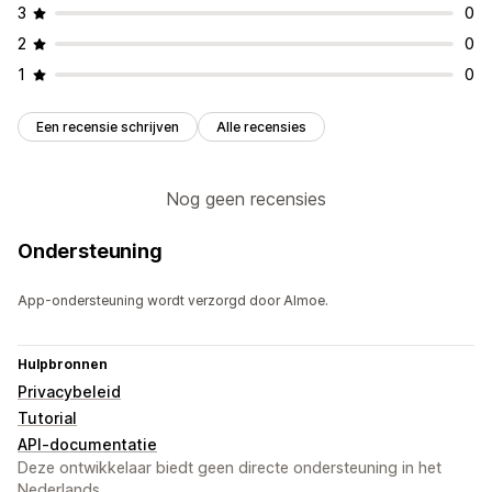
3
0
2
0
1
0
Een recensie schrijven
Alle recensies
Nog geen recensies
Ondersteuning
App-ondersteuning wordt verzorgd door Almoe.
Hulpbronnen
Privacybeleid
Tutorial
API-documentatie
Deze ontwikkelaar biedt geen directe ondersteuning in het
Nederlands.