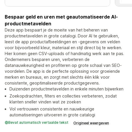
Bespaar geld en uren met geautomatiseerde AI-
productmetavelden
Deze app bespaart je de moeite van het beheren van
productmetavelden in grote catalogi. Door AI te gebruiken,
leest de app productafbeeldingen en -gegevens om velden
voor bijvoorbeeld kleur, materiaal en stijl direct bij te werken.
Hier komen geen CSV-uploads of handmatig werk aan te pas.
Ondernemers besparen uren, verbeteren de
datanauwkeurigheid en profiteren op grote schaal van SEO-
voordelen. De app is de perfecte oplossing voor groeiende
merken en bureaus, en zorgt met slechts één klik voor
consistente, geoptimaliseerde productgegevens.
Duizenden productmetavelden in enkele minuten bijwerken
Zoekopdrachten, filters en collecties verbeteren, zodat
klanten sneller vinden wat ze zoeken
Vol vertrouwen consistente en nauwkeurige
automatiseringen uitvoeren in grote catalogi
Bevat automatisch vertaalde tekst
Origineel weergeven