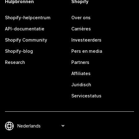
Hulpbronnen
Shopify
Shopify-helpcentrum
Over ons
API-documentatie
Carrières
Shopify Community
Investeerders
Shopify-blog
Pers en media
Research
Partners
Affiliates
Juridisch
Servicestatus