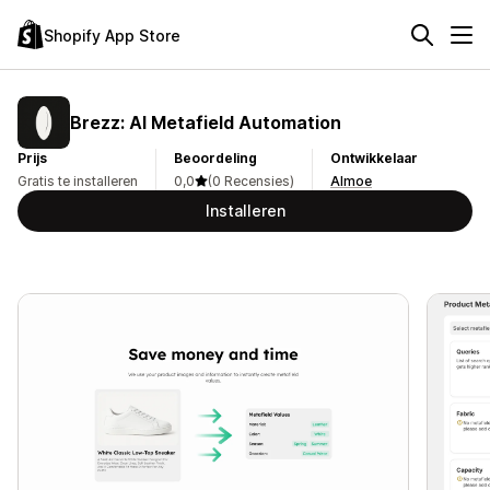
Shopify App Store
Brezz: AI Metafield Automation
Prijs
Beoordeling
Ontwikkelaar
Gratis te installeren
0,0
(0 Recensies)
Almoe
Installeren