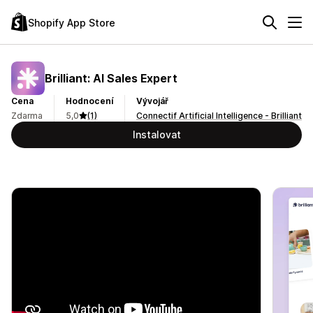
Shopify App Store
Brilliant: AI Sales Expert
Cena
Hodnocení
Vývojář
Zdarma
5,0
(1)
Connectif Artificial Intelligence - Brilliant
Instalovat