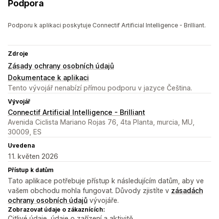
Podpora
Podporu k aplikaci poskytuje Connectif Artificial Intelligence - Brilliant.
Zdroje
Zásady ochrany osobních údajů
Dokumentace k aplikaci
Tento vývojář nenabízí přímou podporu v jazyce Čeština.
Vývojář
Connectif Artificial Intelligence - Brilliant
Avenida Ciclista Mariano Rojas 76, 4ta Planta, murcia, MU,
30009, ES
Uvedena
11. květen 2026
Přístup k datům
Tato aplikace potřebuje přístup k následujícím datům, aby ve
vašem obchodu mohla fungovat. Důvody zjistíte v
zásadách
ochrany osobních údajů
vývojáře.
Zobrazovat údaje o zákaznících:
Citlivé údaje, údaje o zařízení a aktivitě