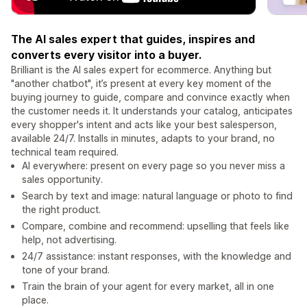
The AI sales expert that guides, inspires and
converts every visitor into a buyer.
Brilliant is the AI sales expert for ecommerce. Anything but
"another chatbot", it’s present at every key moment of the
buying journey to guide, compare and convince exactly when
the customer needs it. It understands your catalog, anticipates
every shopper's intent and acts like your best salesperson,
available 24/7. Installs in minutes, adapts to your brand, no
technical team required.
AI everywhere: present on every page so you never miss a
sales opportunity.
Search by text and image: natural language or photo to find
the right product.
Compare, combine and recommend: upselling that feels like
help, not advertising.
24/7 assistance: instant responses, with the knowledge and
tone of your brand.
Train the brain of your agent for every market, all in one
place.