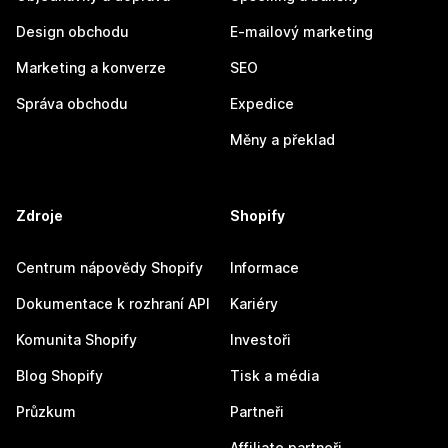
Design obchodu
E-mailový marketing
Marketing a konverze
SEO
Správa obchodu
Expedice
Měny a překlad
Zdroje
Shopify
Centrum nápovědy Shopify
Informace
Dokumentace k rozhraní API
Kariéry
Komunita Shopify
Investoři
Blog Shopify
Tisk a média
Průzkum
Partneři
Affiliate partneři