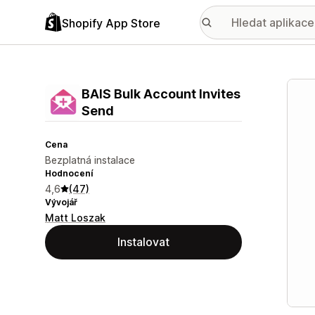
Shopify App Store
Galer
BAIS Bulk Account Invites
Send
Cena
Bezplatná instalace
Hodnocení
4,6
(47)
Vývojář
Matt Loszak
Instalovat