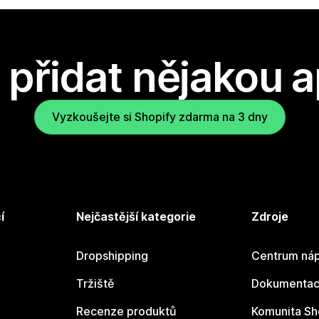
přidat nějakou a
Vyzkoušejte si Shopify zdarma na 3 dny
í
Nejčastější kategorie
Zdroje
Dropshipping
Centrum náp
Tržiště
Dokumentace
Recenze produktů
Komunita Sh