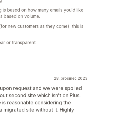
ng is based on how many emails you'd like
ets based on volume.
 (for new customers as they come), this is
ar or transparent.
28. prosinec 2023
ty upon request and we were spoiled
 out second site which isn't on Plus.
 is reasonable considering the
 migrated site without it. Highly