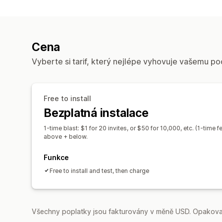
Cena
Vyberte si tarif, který nejlépe vyhovuje vašemu po
Free to install
Bezplatná instalace
1-time blast: $1 for 20 invites, or $50 for 10,000, etc. (1-time f
above + below.
Funkce
Free to install and test, then charge
Všechny poplatky jsou fakturovány v měně USD. Opakovan