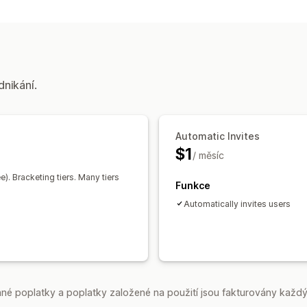
Aktivační odkaz
dnikání.
Automatic Invites
$1
/ měsíc
ee). Bracketing tiers. Many tiers
Funkce
Automatically invites users
é poplatky a poplatky založené na použití jsou fakturovány každý