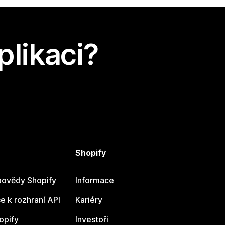
plikaci?
Shopify
ovědy Shopify
Informace
 k rozhraní API
Kariéry
opify
Investoři