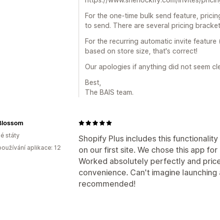
For the one-time bulk send feature, prici
to send. There are several pricing brack
For the recurring automatic invite feature
based on store size, that's correct!
Our apologies if anything did not seem cle
Best,
The BAIS team.
Blossom
é státy
Shopify Plus includes this functionali
oužívání aplikace: 12
on our first site. We chose this app for
Worked absolutely perfectly and price
convenience. Can't imagine launching a
recommended!