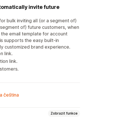
tomatically invite future
r bulk inviting all (or a segment of)
 a segment of) future customers, when
e the email template for account
is supports the easy built-in
lly customized brand experience.
n link.
ion link.
ustomers.
a čeština
Zobrazit funkce