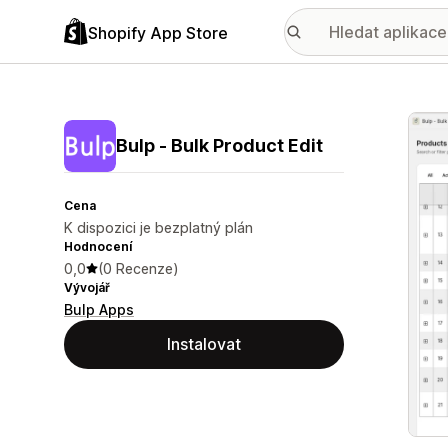
Shopify App Store
Galer
Bulp ‑ Bulk Product Edit
Cena
K dispozici je bezplatný plán
Hodnocení
0,0
(0 Recenze)
Vývojář
Bulp Apps
Instalovat