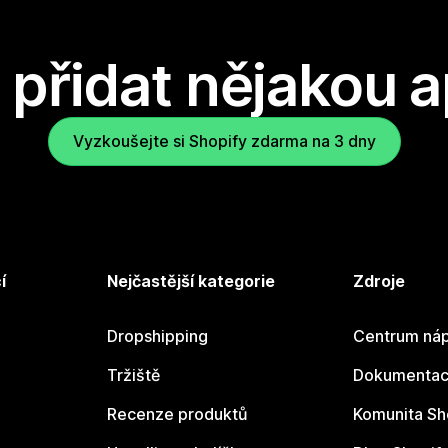
přidat nějakou a
Vyzkoušejte si Shopify zdarma na 3 dny
í
Nejčastější kategorie
Zdroje
Dropshipping
Centrum náp
Tržiště
Dokumentace
Recenze produktů
Komunita Sh