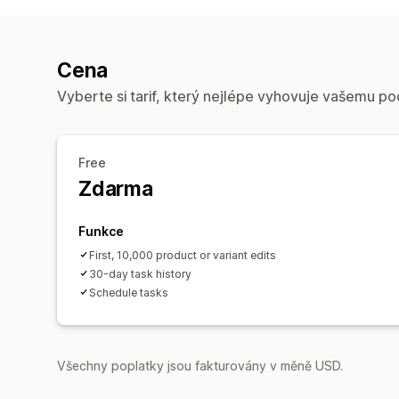
Cena
Vyberte si tarif, který nejlépe vyhovuje vašemu po
Free
Zdarma
Funkce
First, 10,000 product or variant edits
30-day task history
Schedule tasks
Všechny poplatky jsou fakturovány v měně USD.