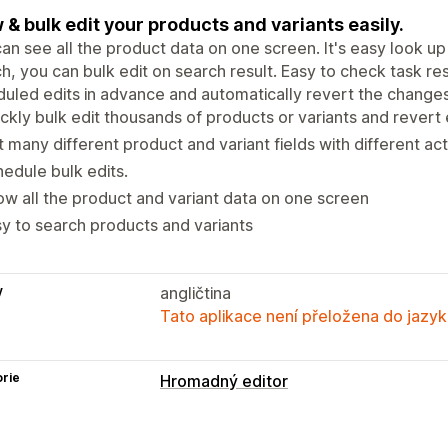
 & bulk edit your products and variants easily.
an see all the product data on one screen. It's easy look up
h, you can bulk edit on search result. Easy to check task re
uled edits in advance and automatically revert the changes 
ckly bulk edit thousands of products or variants and revert 
t many different product and variant fields with different ac
edule bulk edits.
w all the product and variant data on one screen
y to search products and variants
y
angličtina
Tato aplikace není přeložena do jazyk
rie
Hromadný editor
Upravitelné zdroje