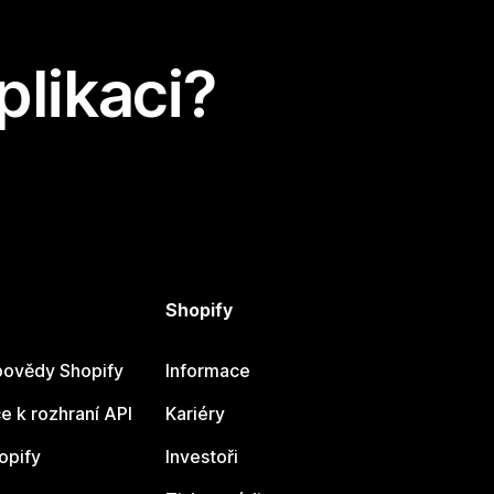
plikaci?
Shopify
ovědy Shopify
Informace
 k rozhraní API
Kariéry
opify
Investoři