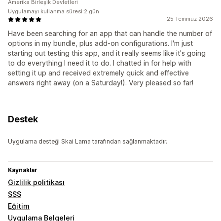
Amerika Birleşik Devletleri
Uygulamayı kullanma süresi:2 gün
25 Temmuz 2026
Have been searching for an app that can handle the number of
options in my bundle, plus add-on configurations. I'm just
starting out testing this app, and it really seems like it's going
to do everything I need it to do. I chatted in for help with
setting it up and received extremely quick and effective
answers right away (on a Saturday!). Very pleased so far!
Destek
Uygulama desteği Skai Lama tarafından sağlanmaktadır.
Kaynaklar
Gizlilik politikası
SSS
Eğitim
Uygulama Belgeleri