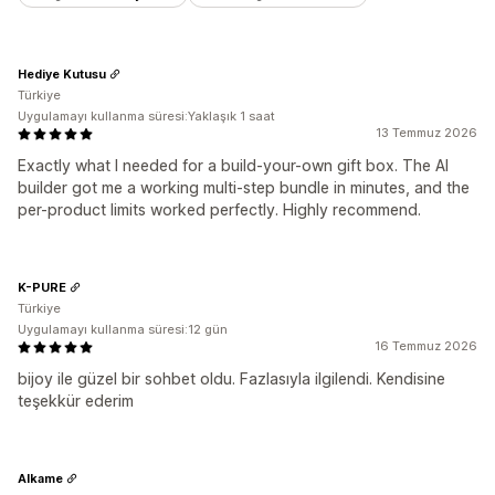
Hediye Kutusu
Türkiye
Uygulamayı kullanma süresi:Yaklaşık 1 saat
13 Temmuz 2026
Exactly what I needed for a build-your-own gift box. The AI
builder got me a working multi-step bundle in minutes, and the
per-product limits worked perfectly. Highly recommend.
K-PURE
Türkiye
Uygulamayı kullanma süresi:12 gün
16 Temmuz 2026
bijoy ile güzel bir sohbet oldu. Fazlasıyla ilgilendi. Kendisine
teşekkür ederim
Alkame