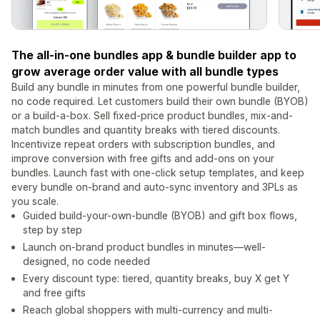
The all-in-one bundles app & bundle builder app to
grow average order value with all bundle types
Build any bundle in minutes from one powerful bundle builder,
no code required. Let customers build their own bundle (BYOB)
or a build-a-box. Sell fixed-price product bundles, mix-and-
match bundles and quantity breaks with tiered discounts.
Incentivize repeat orders with subscription bundles, and
improve conversion with free gifts and add-ons on your
bundles. Launch fast with one-click setup templates, and keep
every bundle on-brand and auto-sync inventory and 3PLs as
you scale.
Guided build-your-own-bundle (BYOB) and gift box flows,
step by step
Launch on-brand product bundles in minutes—well-
designed, no code needed
Every discount type: tiered, quantity breaks, buy X get Y
and free gifts
Reach global shoppers with multi-currency and multi-