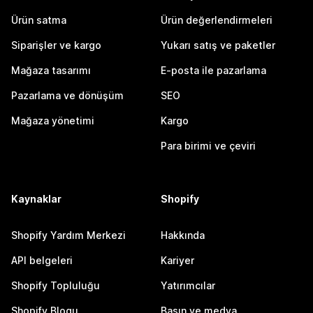
Ürün satma
Ürün değerlendirmeleri
Siparişler ve kargo
Yukarı satış ve paketler
Mağaza tasarımı
E-posta ile pazarlama
Pazarlama ve dönüşüm
SEO
Mağaza yönetimi
Kargo
Para birimi ve çeviri
Kaynaklar
Shopify
Shopify Yardım Merkezi
Hakkında
API belgeleri
Kariyer
Shopify Topluluğu
Yatırımcılar
Shopify Blogu
Basın ve medya