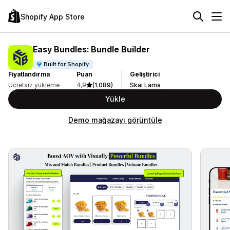
Shopify App Store
Easy Bundles: Bundle Builder
Built for Shopify
Fiyatlandırma
Puan
Geliştirici
Ücretsiz yükleme
4,9
(1.089)
Skai Lama
Yükle
Demo mağazayı görüntüle