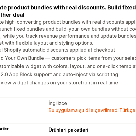
te product bundles with real discounts. Build fixe
ther deal
e high-converting product bundles with real discounts appl
aunch fixed bundles and build-your-own bundles without c
, while you track revenue performance and update bundles 
t with flexible layout and styling options.
l Shopify automatic discounts applied at checkout
ld Your Own Bundle — customers pick items from your sele
tomizable widget with colors, layout, and one-click templa
2.0 App Block support and auto-inject via script tag
view widget changes on your storefront in real time
İngilizce
Bu uygulama şu dile çevrilmedi:Türkçe
riler
Ürünleri paketleri