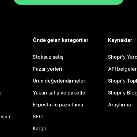
Önde gelen kategoriler
Kaynaklar
Stoksuz satış
Shopify Yar
Pazar yerleri
API belgeler
Ürün değerlendirmeleri
Shopify Top
o
Yukarı satış ve paketler
Shopify Blo
E-posta ile pazarlama
Araştırma
nüşüm
SEO
Kargo