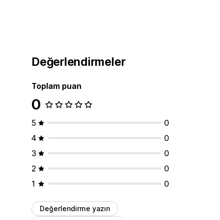
Değerlendirmeler
Toplam puan
0
5
0
4
0
3
0
2
0
1
0
Değerlendirme yazın