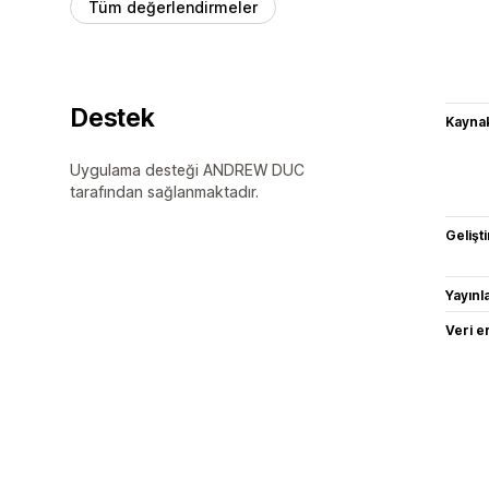
Tüm değerlendirmeler
Destek
Kaynak
Uygulama desteği ANDREW DUC
tarafından sağlanmaktadır.
Gelişti
Yayın
Veri e