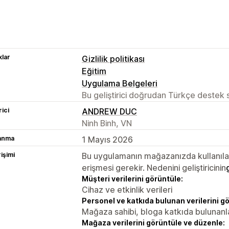
lar
Gizlilik politikası
Eğitim
Uygulama Belgeleri
Bu geliştirici doğrudan Türkçe destek
rici
ANDREW DUC
Ninh Binh, VN
lanma
1 Mayıs 2026
rişimi
Bu uygulamanın mağazanızda kullanılabi
erişmesi gerekir. Nedenini geliştiricinin
Müşteri verilerini görüntüle:
Cihaz ve etkinlik verileri
Personel ve katkıda bulunan verilerini g
Mağaza sahibi, bloga katkıda bulunanl
Mağaza verilerini görüntüle ve düzenle: