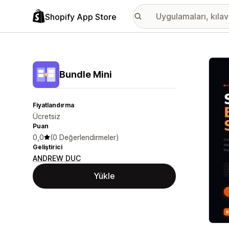
Shopify App Store
Öne ç
Bundle Mini
Fiyatlandırma
Ücretsiz
Puan
0,0
(0 Değerlendirmeler)
Geliştirici
ANDREW DUC
Yükle