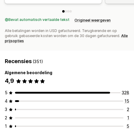
Bevat automatisch vertaalde tekst
Origineel weergeven
Alle betalingen worden in USD gefactureerd. Terugkerende en op
gebruik gebaseerde kosten worden om de 30 dagen gefactureerd.
Alle
prijsopties
Recensies
(351)
Algemene beoordeling
4,9
5
328
4
15
3
2
2
1
1
5