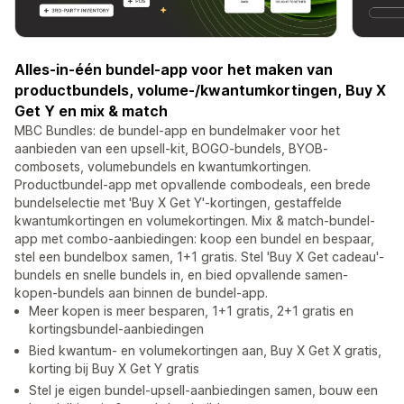
Alles-in-één bundel-app voor het maken van
productbundels, volume-/kwantumkortingen, Buy X
Get Y en mix & match
MBC Bundles: de bundel-app en bundelmaker voor het
aanbieden van een upsell-kit, BOGO-bundels, BYOB-
combosets, volumebundels en kwantumkortingen.
Productbundel-app met opvallende combodeals, een brede
bundelselectie met 'Buy X Get Y'-kortingen, gestaffelde
kwantumkortingen en volumekortingen. Mix & match-bundel-
app met combo-aanbiedingen: koop een bundel en bespaar,
stel een bundelbox samen, 1+1 gratis. Stel 'Buy X Get cadeau'-
bundels en snelle bundels in, en bied opvallende samen-
kopen-bundels aan binnen de bundel-app.
Meer kopen is meer besparen, 1+1 gratis, 2+1 gratis en
kortingsbundel-aanbiedingen
Bied kwantum- en volumekortingen aan, Buy X Get X gratis,
korting bij Buy X Get Y gratis
Stel je eigen bundel-upsell-aanbiedingen samen, bouw een