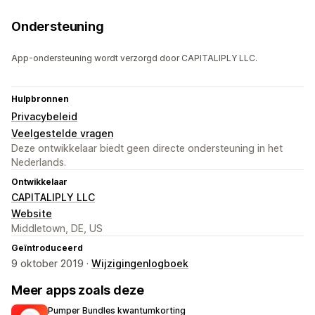
Ondersteuning
App-ondersteuning wordt verzorgd door CAPITALIPLY LLC.
Hulpbronnen
Privacybeleid
Veelgestelde vragen
Deze ontwikkelaar biedt geen directe ondersteuning in het
Nederlands.
Ontwikkelaar
CAPITALIPLY LLC
Website
Middletown, DE, US
Geïntroduceerd
9 oktober 2019 ·
Wijzigingenlogboek
Meer apps zoals deze
Pumper Bundles kwantumkorting