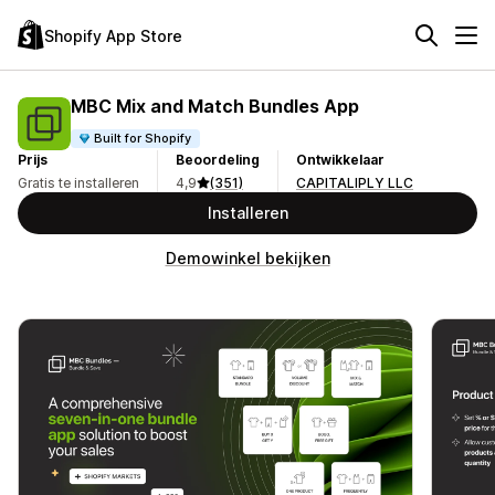
Shopify App Store
MBC Mix and Match Bundles App
Built for Shopify
Prijs
Beoordeling
Ontwikkelaar
Gratis te installeren
4,9
(351)
CAPITALIPLY LLC
Installeren
Demowinkel bekijken