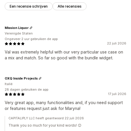
Een recensie schrijven
Alle recensies
Mission Liquor
Verenigde Staten
Ongeveer 2 uur gebruiken de app
22 juli 2026
Val was extremely helpful with our very particular use case on
a mix and match. So far so good with the bundle widget.
OXQ Inside Projects
Italië
28 dagen gebruiken de app
17 juli 2026
Very great app, many functionalities and, if you need support
or features request just ask for Maryna!
CAPITALIPLY LLC heeft geantwoord 22 juli 2026
Thank you so much for your kind words! 😊