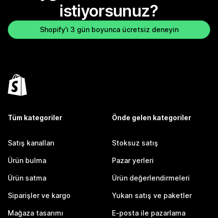
istiyorsunuz?
Shopify'ı 3 gün boyunca ücretsiz deneyin
Tüm kategoriler
Önde gelen kategoriler
Satış kanalları
Stoksuz satış
Ürün bulma
Pazar yerleri
Ürün satma
Ürün değerlendirmeleri
Siparişler ve kargo
Yukarı satış ve paketler
Mağaza tasarımı
E-posta ile pazarlama