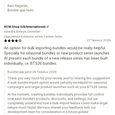
Best Regards,
Bundler app team
RCM Shop (US/International)
Amerika Birleşik Devletleri
Uygulamayı kullanma süresi:1 yıldan fazla
27 Temmuz 2026
An option for bulk importing bundles would be really helpful.
Specially for seasonal bundles or new product series launches.
At present each bundle of a new release series has been built
individually, i.e. BTS26 bundles.
Bundler.app yanıt 28 Temmuz 2026
Thank you very much for your review and for sharing this suggestion!
A bulk bundle import option would certainly be helpful for seasonal
campaigns and larger product launches such as your BTS26 series.
At the moment, creating bundles individually provides full control
over each bundle’s products, discounts, and settings, but we
completely understand how a bulk import feature could make larger
setups much faster. We have shared your feedback with our
development team for consideration in a future update.