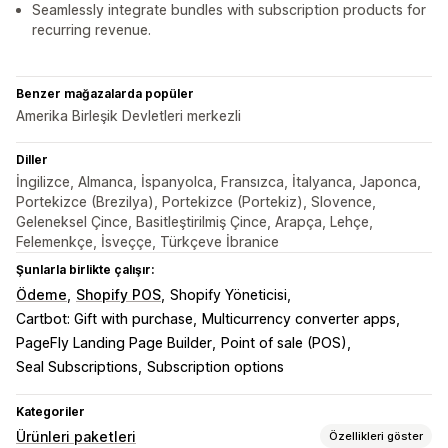
Seamlessly integrate bundles with subscription products for
recurring revenue.
Benzer mağazalarda popüler
Amerika Birleşik Devletleri merkezli
Diller
İngilizce, Almanca, İspanyolca, Fransızca, İtalyanca, Japonca,
Portekizce (Brezilya), Portekizce (Portekiz), Slovence,
Geleneksel Çince, Basitleştirilmiş Çince, Arapça, Lehçe,
Felemenkçe, İsveççe, Türkçeve İbranice
Şunlarla birlikte çalışır:
Ödeme
Shopify POS
Shopify Yöneticisi
Cartbot: Gift with purchase
Multicurrency converter apps
PageFly Landing Page Builder
Point of sale (POS)
Seal Subscriptions
Subscription options
Kategoriler
Ürünleri paketleri
Özellikleri göster