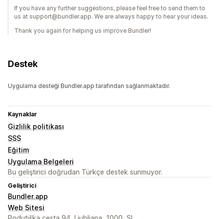
If you have any further suggestions, please feel free to send them to
us at support@bundler.app. We are always happy to hear your ideas.
Thank you again for helping us improve Bundler!
Destek
Uygulama desteği Bundler.app tarafından sağlanmaktadır.
Kaynaklar
Gizlilik politikası
SSS
Eğitim
Uygulama Belgeleri
Bu geliştirici doğrudan Türkçe destek sunmuyor.
Geliştirici
Bundler.app
Web Sitesi
Podutiška cesta 94, Ljubljana, 1000, SI