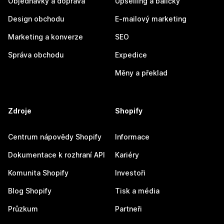
Objednávky a doprava
Upselling a balíčky
Design obchodu
E-mailový marketing
Marketing a konverze
SEO
Správa obchodu
Expedice
Měny a překlad
Zdroje
Shopify
Centrum nápovědy Shopify
Informace
Dokumentace k rozhraní API
Kariéry
Komunita Shopify
Investoři
Blog Shopify
Tisk a média
Průzkum
Partneři