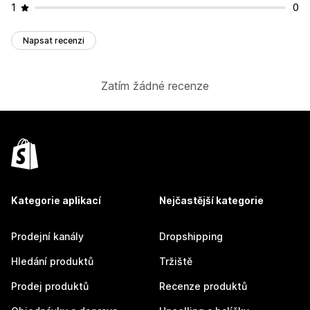
1
0
Napsat recenzi
Zatím žádné recenze
Kategorie aplikací
Nejčastější kategorie
Prodejní kanály
Dropshipping
Hledání produktů
Tržiště
Prodej produktů
Recenze produktů