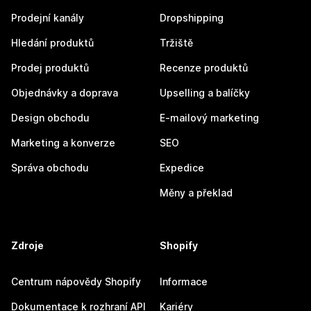
Prodejní kanály
Dropshipping
Hledání produktů
Tržiště
Prodej produktů
Recenze produktů
Objednávky a doprava
Upselling a balíčky
Design obchodu
E-mailový marketing
Marketing a konverze
SEO
Správa obchodu
Expedice
Měny a překlad
Zdroje
Shopify
Centrum nápovědy Shopify
Informace
Dokumentace k rozhraní API
Kariéry