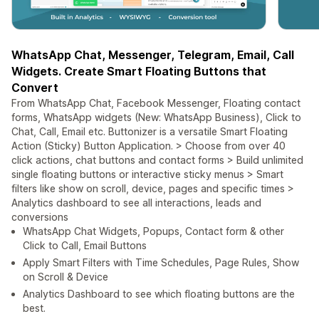
WhatsApp Chat, Messenger, Telegram, Email, Call
Widgets. Create Smart Floating Buttons that
Convert
From WhatsApp Chat, Facebook Messenger, Floating contact
forms, WhatsApp widgets (New: WhatsApp Business), Click to
Chat, Call, Email etc. Buttonizer is a versatile Smart Floating
Action (Sticky) Button Application. > Choose from over 40
click actions, chat buttons and contact forms > Build unlimited
single floating buttons or interactive sticky menus > Smart
filters like show on scroll, device, pages and specific times >
Analytics dashboard to see all interactions, leads and
conversions
WhatsApp Chat Widgets, Popups, Contact form & other
Click to Call, Email Buttons
Apply Smart Filters with Time Schedules, Page Rules, Show
on Scroll & Device
Analytics Dashboard to see which floating buttons are the
best.