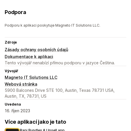
Podpora
Podporu k aplikaci poskytuje Magneto IT Solutions LLC.
Zdroje
Zásady ochrany osobních údajů
Dokumentace k aplikaci
Tento vývojář nenabízí přímou podporu v jazyce Čeština.
Vývojář
Magneto IT Solutions LLC
Webová stránka
5900 Balcones Drive STE 100, Austin, Texas 78731 USA,
Austin, TX, 78731, US
Uvedena
16. říjen 2023
Více aplikací jako je tato
Rapi Bundles & Upsell app