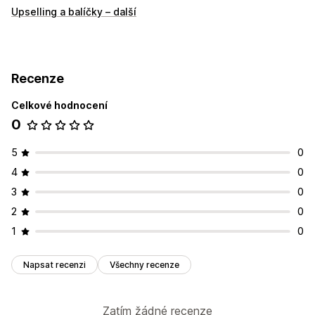
Upselling a balíčky – další
Recenze
Celkové hodnocení
0
5
0
4
0
3
0
2
0
1
0
Napsat recenzi
Všechny recenze
Zatím žádné recenze