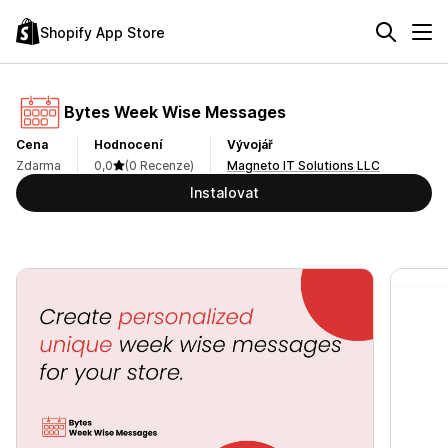
Shopify App Store
Bytes Week Wise Messages
Cena
Hodnocení
Vývojář
Zdarma
0,0
(0 Recenze)
Magneto IT Solutions LLC
Instalovat